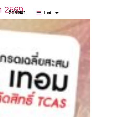
า 2569
ติดต่อเรา
Thai