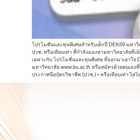
โปรโมชั่นและทุนพิเศษสำหรับเด็กปี DEK69 มหาวิทย
ปวช. หรือเทียบเท่า ที่กำลังมองหามหาวิทยาลัยที่เ
เฉพาะกับ โปรโมชั่นและทุนพิเศษ ที่ออกมาเอาใจ D
มหาวิทยาลัย www.bu.ac.th หรือสมัครด้วยตนเองที่ 
ประกาศนียบัตรวิชาชีพ (ปวช.) • หรือเทียบเท่า ไฮไ