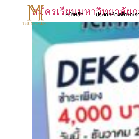
สมัครเรียนมหาวิทยาลัยกร
หน้าหลัก
ประเภทห้องพักและร