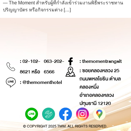
— The Moment สำหรับผู้ที่กำลังเข้าร่วมงานพิธีพระราชทาน
ปริญญาบัตร หรือกิจกรรมต่าง […]
: 02-102-
063-202-
: themomentrangsit
: ซอยคลองหลวง 25
8621 หรือ
6566
ถนนพหลโยธิน ตำบล
: @themomenthotel
คลองหนึ่ง
อำเภอคลองหลวง
ปทุมธานี 12120
© COPYRIGHT 2025 TMM. ALL RIGHTS RESERVED.