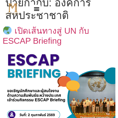
ป้ายกำกับ:
องค์การ
สหประชาชาติ
เปิดเส้นทางสู่ UN กับ
ESCAP Briefing