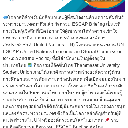
โอกาสดีสำหรับนักศึกษาและผู้ที่สนใจงานด้านความสัมพันธ์
ระหว่างประเทศมาถึงแล้ว กิจกรรม ESCAP Briefing เป็นเวที
การเรียนรู้เชิงลึกที่เปิดโอกาสให้ผู้เข้าร่วมได้ทำความเข้าใจ
บทบาท ภารกิจ และแนวทางการทำงานของ องค์การ
สหประชาชาติ (United Nations: UN) โดยเฉพาะหน่วยงาน UN
ESCAP (United Nations Economic and Social Commission
for Asia and the Pacific) ซึ่งมีสำนักงานใหญ่ตั้งอยู่ใน
ประเทศไทย
กิจกรรมนี้จัดขึ้นโดย Thammasat University
Student Union ภายใต้แนวคิดการเสริมสร้างองค์ความรู้ด้าน
การศึกษาและการพัฒนาระหว่างประเทศ เพื่อเปิดมุมมองใหม่ ๆ
สร้างแรงบันดาลใจ และแนะแนวเส้นทางอาชีพในองค์กรระดับ
นานาชาติให้กับเยาวชนไทย ภายในงาน ผู้เข้าร่วมจะได้เรียนรู้
จากประสบการณ์จริง ผ่านการบรรยาย การแลกเปลี่ยนมุมมอง
และการพูดคุยอย่างใกล้ชิดกับผู้มีประสบการณ์ในแวดวงการทูต
และองค์กรระหว่างประเทศ ซึ่งถือเป็นโอกาสสำคัญสำหรับผู้ที่
สนใจทำงานใน UN หรือองค์กรระดับโลกในอนาคต
ราย
ละเอียดกิจกรรม กิจกรรม : ESCAP Briefing จัดโดย :