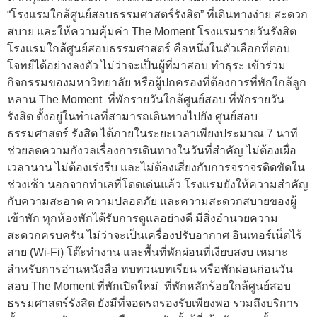
“โรงแรมใกล้ศูนย์สอบธรรมศาสตร์รังสิต” ที่เดินทางง่าย สะดวก
สบาย และให้ความคุ้มค่า The Moment โรงแรมรายวันรังสิต
โรงแรมใกล้ศูนย์สอบธรรมศาสตร์ คือหนึ่งในตัวเลือกที่ตอบ
โจทย์ได้อย่างลงตัว ไม่ว่าจะเป็นผู้ที่มาสอบ ทำธุระ เข้าร่วม
กิจกรรมของมหาวิทยาลัย หรือผู้ปกครองที่ต้องการที่พักใกล้ลูก
หลาน The Moment ที่พักรายวันใกล้ศูนย์สอบ ที่พักรายวัน
รังสิต ตั้งอยู่ในทำเลที่สามารถเดินทางไปยัง ศูนย์สอบ
ธรรมศาสตร์ รังสิต ได้ภายในระยะเวลาเพียงประมาณ 7 นาที
ช่วยลดความกังวลเรื่องการเดินทางในวันที่สำคัญ ไม่ต้องเผื่อ
เวลานาน ไม่ต้องเร่งรีบ และไม่ต้องเสี่ยงกับการจราจรติดขัดใน
ช่วงเช้า นอกจากทำเลที่โดดเด่นแล้ว โรงแรมยังให้ความสำคัญ
กับความสะอาด ความปลอดภัย และความสะดวกสบายของผู้
เข้าพัก ทุกห้องพักได้รับการดูแลอย่างดี มีสิ่งอำนวยความ
สะดวกครบครัน ไม่ว่าจะเป็นเครื่องปรับอากาศ อินเทอร์เน็ตไร้
สาย (Wi-Fi) โต๊ะทำงาน และพื้นที่พักผ่อนที่เงียบสงบ เหมาะ
สำหรับการอ่านหนังสือ ทบทวนบทเรียน หรือพักผ่อนก่อนวัน
สอบ The Moment ที่พักเปิดใหม่ ที่พักหลักร้อยใกล้ศูนย์สอบ
ธรรมศาสตร์รังสิต ยังมีที่จอดรถรองรับเพียงพอ รวมถึงบริการ