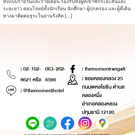
ทั้งแบบรายวันและรายเดือน รองรับทั้งผู้ที่เข้าพักระยะสั้นและ
ระยะยาว ตอบโจทย์ทั้งนักเรียน นักศึกษา ผู้ปกครอง และผู้ที่เดิน
ทางมาติดต่อธุระในย่านรังสิต […]
: 02-102-
063-202-
: themomentrangsit
: ซอยคลองหลวง 25
8621 หรือ
6566
ถนนพหลโยธิน ตำบล
: @themomenthotel
คลองหนึ่ง
อำเภอคลองหลวง
ปทุมธานี 12120