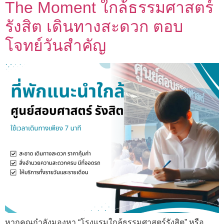
The Moment ใกล้ธรรมศาสตร์
รังสิต เดินทางสะดวก ตอบ
โจทย์วันสำคัญ
หากคุณกำลังมองหา “โรงแรมใกล้ธรรมศาสตร์รังสิต” หรือ