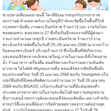
ช่วงปลายเดือนเมษายนนี้ ใครที่ยังอยากสนุกกับบรรยากาศ
สงกรานต์ ห้ามพลาดกับงานใหญ่ที่กำลังจะจัดขึ้นในพื้นที่ใกล้
กรุงเทพฯ นั่นคือ งานพระอินทร์สาด ร้านเรา3 และ งานวันไหล
ซอยคุณพระ คลองหลวง 27 ซึ่งถือเป็นอีกสองงานที่มีผู้คนมา
ร่วมงานจำนวนมากทุกปี งานพระอินทร์สาด ร้านเรา3 งาน
พระอินทร์สาดจัดขึ้นในวันที่ 25–26 เมษายน 2569 ณ ลานกว้าง
ริมคลองพระอินทร์ บริเวณร้านเรา3 ซึ่งเป็นพื้นที่จัดกิจกรรม
และคอนเสิร์ตกลางแจ้งขนาดใหญ่ ภายในงานจะมีทั้งโซนสาด
น้ำ ร้านอาหาร เครื่องดื่ม ดนตรีสด และกิจกรรมความบันเทิง
มากมาย ไฮไลต์สำคัญของงานคือ คอนเสิร์ตจากศิลปินชื่อดัง
ของประเทศไทย วันที่ 25 เมษายน 2569 พบกับ Youngohm แร็ป
เปอร์ชื่อดังที่มีเพลงฮิตติดกระแสจำนวนมาก วันที่ 26 เมษายน
2569 พบกับ BIGASS วงร็อกระดับตำนานที่มีแฟนเพลงทั่ว
ประเทศ บรรยากาศภายในงานจะเต็มไปด้วยความสนุกสนาน
ทั้งการเล่นน้ำสงกรานต์และคอนเสิร์ตแบบจัดเต็ม เหมาะสำหรับ
สายปาร์ตี้และคนที่ต้องการปิดท้ายเทศกาลสงกรานต์อย่างสุด
มันส์ . งานวันไหลซอยคุณพระ คลองหลวง 27 ในวันที่ 26