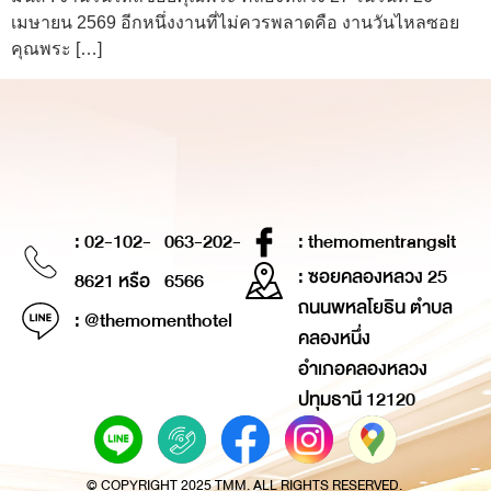
เมษายน 2569 อีกหนึ่งงานที่ไม่ควรพลาดคือ งานวันไหลซอย
คุณพระ […]
: 02-102-
063-202-
: themomentrangsit
: ซอยคลองหลวง 25
8621 หรือ
6566
ถนนพหลโยธิน ตำบล
: @themomenthotel
คลองหนึ่ง
อำเภอคลองหลวง
ปทุมธานี 12120
© COPYRIGHT 2025 TMM. ALL RIGHTS RESERVED.