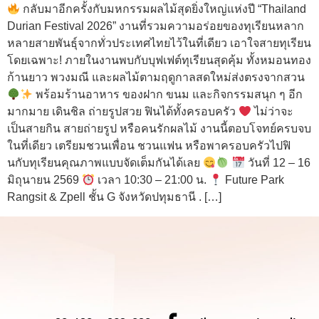
กลับมาอีกครั้งกับมหกรรมผลไม้สุดยิ่งใหญ่แห่งปี “Thailand
Durian Festival 2026” งานที่รวมความอร่อยของทุเรียนหลาก
หลายสายพันธุ์จากทั่วประเทศไทยไว้ในที่เดียว เอาใจสายทุเรียน
โดยเฉพาะ! ภายในงานพบกับบุฟเฟต์ทุเรียนสุดคุ้ม ทั้งหมอนทอง
ก้านยาว พวงมณี และผลไม้ตามฤดูกาลสดใหม่ส่งตรงจากสวน
พร้อมร้านอาหาร ของฝาก ขนม และกิจกรรมสนุก ๆ อีก
มากมาย เดินชิล ถ่ายรูปสวย ฟินได้ทั้งครอบครัว
ไม่ว่าจะ
เป็นสายกิน สายถ่ายรูป หรือคนรักผลไม้ งานนี้ตอบโจทย์ครบจบ
ในที่เดียว เตรียมชวนเพื่อน ชวนแฟน หรือพาครอบครัวไปฟิ
นกับทุเรียนคุณภาพแบบจัดเต็มกันได้เลย
วันที่ 12 – 16
มิถุนายน 2569
เวลา 10:30 – 21:00 น.
Future Park
Rangsit & Zpell ชั้น G จังหวัดปทุมธานี . […]