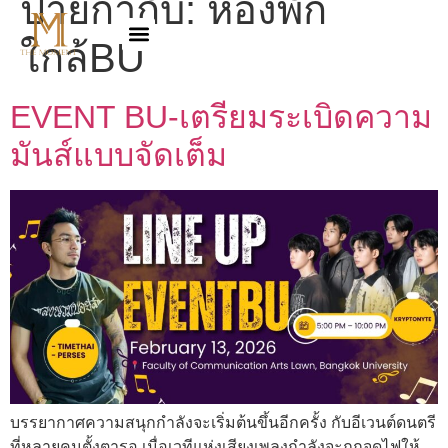
ป้ายกำกับ:
ห้องพัก
ใกล้BU
EVENT BU-เตรียมระเบิดความ
มันส์แบบจัดเต็ม
บรรยากาศความสนุกกำลังจะเริ่มต้นขึ้นอีกครั้ง กับอีเวนต์ดนตรี
ที่หลายคนตั้งตารอ เมื่อเวทีแห่งเสียงเพลงกำลังจะถูกจุดไฟให้