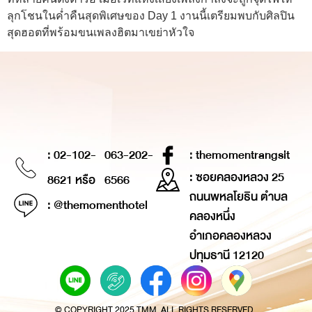
ลุกโชนในค่ำคืนสุดพิเศษของ Day 1 งานนี้เตรียมพบกับศิลปิน
สุดฮอตที่พร้อมขนเพลงฮิตมาเขย่าหัวใจ
: 02-102-
063-202-
: themomentrangsit
: ซอยคลองหลวง 25
8621 หรือ
6566
ถนนพหลโยธิน ตำบล
: @themomenthotel
คลองหนึ่ง
อำเภอคลองหลวง
ปทุมธานี 12120
© COPYRIGHT 2025 TMM. ALL RIGHTS RESERVED.