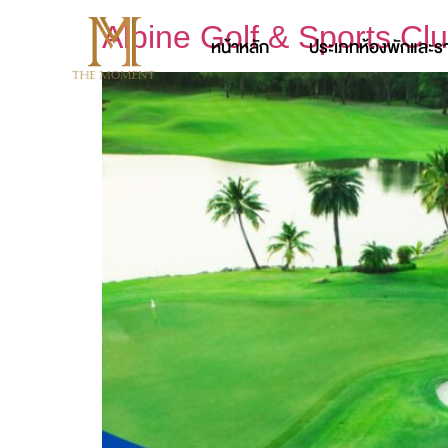
Alpine Golf & Sports Cl
หน้าหลัก
ประเภทห้องพักและร