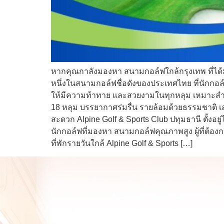
หากคุณกาลังมองหา สนามกอล์ฟใกล้กรุงเทพ ที่ไ
หนึ่งในสนามกอล์ฟชื่อดังของประเทศไทย ที่นักกอล์
ให้มีความท้าทาย และสวยงามในทุกหลุม เหมาะสำห
18 หลุม บรรยากาศร่มรื่น รายล้อมด้วยธรรมชาติ เ
สะดวก Alpine Golf & Sports Club ปทุมธานี ตั้ง
นักกอล์ฟที่มองหา สนามกอล์ฟคุณภาพสูง ผู้ที่ต้องก
ที่พักรายวันใกล้ Alpine Golf & Sports […]