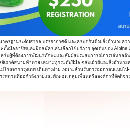
ด้มาตรฐานระดับสากล บรรยากาศดี และครบครันด้วยสิ่งอำนวยควา
ฟทั้งมืออาชีพและมือสมัครเล่นเลือกใช้บริการ จุดเด่นของ Alpine
รับผู้ที่ต้องการพัฒนาทักษะและสัมผัสประสบการณ์การเล่นกอล
ลย์เอาต์สนามท้าทาย เหมาะทุกระดับฝีมือ คลับเฮ้าส์และสิ่งอำน
อยู่ไม่ไกลจากกรุงเทพ เดินทางง่าย เหมาะสำหรับการออกรอบแบบไป-
ารสถานที่ออกำลังกายและพักผ่อน กลุ่มเพื่อนหรือองค์กรที่จัดกิจก