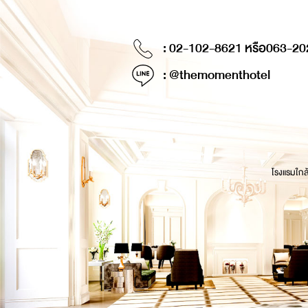
: 02-102-8621 หรือ
063-20
: @themomenthotel
โรงแรมใกล