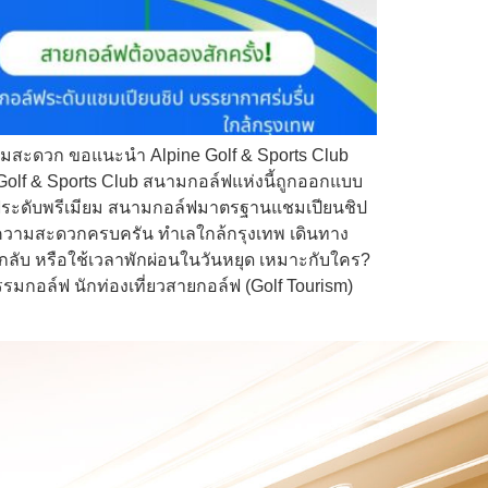
มสะดวก ขอแนะนำ Alpine Golf & Sports Club
 Golf & Sports Club สนามกอล์ฟแห่งนี้ถูกออกแบบ
์ฟระดับพรีเมียม สนามกอล์ฟมาตรฐานแชมเปียนชิป
วยความสะดวกครบครัน ทำเลใกล้กรุงเทพ เดินทาง
กลับ หรือใช้เวลาพักผ่อนในวันหยุด เหมาะกับใคร?
รรมกอล์ฟ นักท่องเที่ยวสายกอล์ฟ (Golf Tourism)