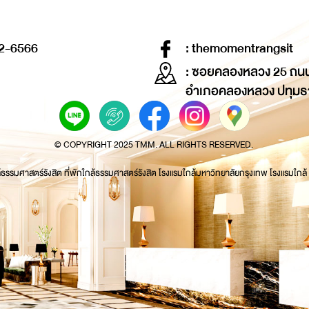
2-6566
: themomentrangsit
: ซอยคลองหลวง 25 ถน
อำเภอคลองหลวง ปทุมธ
© COPYRIGHT 2025 TMM. ALL RIGHTS RESERVED.
้ธรรมศาสตร์รังสิต ที่พักใกล้ธรรมศาสตร์รังสิต โรงแรมใกล้มหาวิทยาลัยกรุงเทพ โรงแรมใกล้