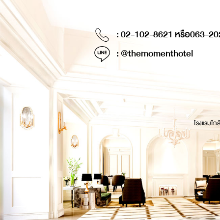
: 02-102-8621 หรือ
063-20
: @themomenthotel
โรงแรมใกล