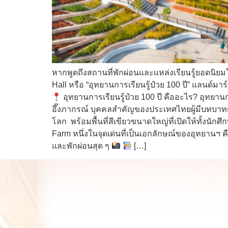
หากพูดถึงสถานที่พักผ่อนและแหล่งเรียนรู้ยอดนิยม
Hall หรือ “อุทยานการเรียนรู้ป๋วย 100 ปี” แลนด์มา
อุทยานการเรียนรู้ป๋วย 100 ปี คืออะไร? อุทยานการ
อึ๊งภากรณ์ บุคคลสำคัญของประเทศไทยผู้มีบทบาทด้
โลก พร้อมพื้นที่สีเขียวขนาดใหญ่ที่เปิดให้ทั้งนั
Farm หนึ่งในจุดเด่นที่เป็นเอกลักษณ์ของอุทยานฯ 
และพักผ่อนสุด ๆ
[…]