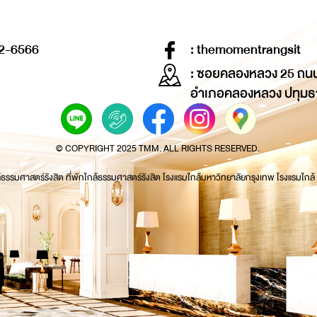
2-6566
: themomentrangsit
: ซอยคลองหลวง 25 ถน
อำเภอคลองหลวง ปทุมธ
© COPYRIGHT 2025 TMM. ALL RIGHTS RESERVED.
้ธรรมศาสตร์รังสิต ที่พักใกล้ธรรมศาสตร์รังสิต โรงแรมใกล้มหาวิทยาลัยกรุงเทพ โรงแรมใกล้