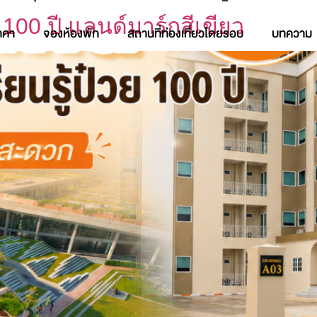
 100 ปี แลนด์มาร์กสีเขียว
าคา
จองห้องพัก
สถานที่ท่องเที่ยวโดยรอบ
บทความ