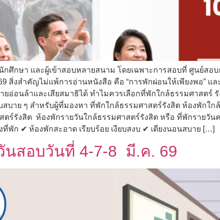
 นักศึกษา และผู้เข้าสอบหลายสนาม โดยเฉพาะการสอบที่ ศูนย์สอบธ
69 สิ่งสำคัญไม่แพ้การอ่านหนังสือ คือ “การพักผ่อนให้เพียงพอ” และ
ายอ่อนล้าและเสียสมาธิได้ ทำไมควรเลือกที่พักใกล้ธรรมศาสตร์ รังสิ
สบาย ๆ สำหรับผู้ที่มองหา ที่พักใกล้ธรรมศาสตร์รังสิต ห้องพักใ
ังสิต ห้องพักรายวันใกล้ธรรมศาสตร์รังสิต หรือ ที่พักรายวันค
ที่พัก ✔ ห้องพักสะอาด เรียบร้อย เงียบสงบ ✔ เตียงนอนสบาย […]
ันสอบวันที่ 4-7-8 มี.ค. 69