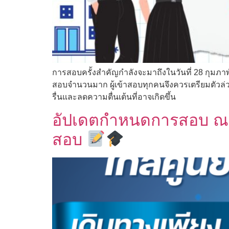
การสอบครั้งสำคัญกำลังจะมาถึงในวันที่ 28 กุมภาพั
สอบจำนวนมาก ผู้เข้าสอบทุกคนจึงควรเตรียมตัวล่ว
รื่นและลดความตื่นเต้นที่อาจเกิดขึ้น
อัปเดตกำหนดการสอบ ณ ศู
สอบ