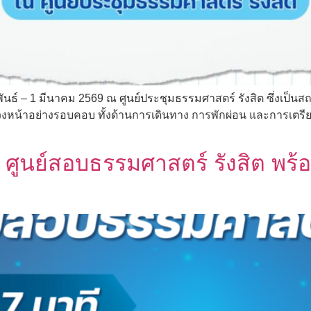
นธ์ – 1 มีนาคม 2569 ณ ศูนย์ประชุมธรรมศาสตร์ รังสิต ซึ่งเป็นส
งหน้าอย่างรอบคอบ ทั้งด้านการเดินทาง การพักผ่อน และการเตรียมอ
นย์สอบธรรมศาสตร์ รังสิต พร้อม