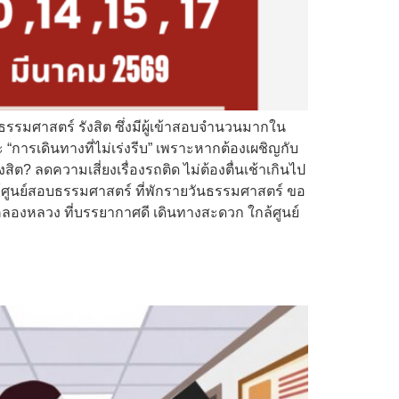
รรมศาสตร์ รังสิต ซึ่งมีผู้เข้าสอบจำนวนมากใน
 “การเดินทางที่ไม่เร่งรีบ” เพราะหากต้องเผชิญกับ
ต? ลดความเสี่ยงเรื่องรถติด ไม่ต้องตื่นเช้าเกินไป
กล้ศูนย์สอบธรรมศาสตร์ ที่พักรายวันธรรมศาสตร์ ขอ
ลองหลวง ที่บรรยากาศดี เดินทางสะดวก ใกล้ศูนย์