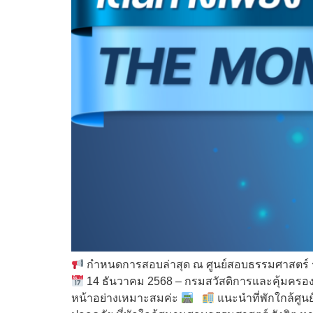
กำหนดการสอบล่าสุด ณ ศูนย์สอบธรรมศาสตร์ ร
14 ธันวาคม 2568 – กรมสวัสดิการและคุ้มครองแ
หน้าอย่างเหมาะสมค่ะ
แนะนำที่พักใกล้ศูนย