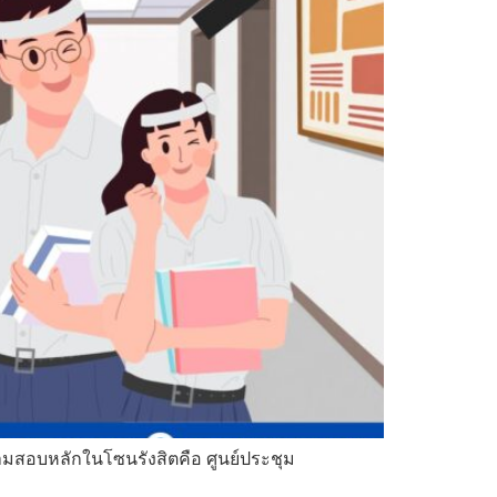
นามสอบหลักในโซนรังสิตคือ ศูนย์ประชุม