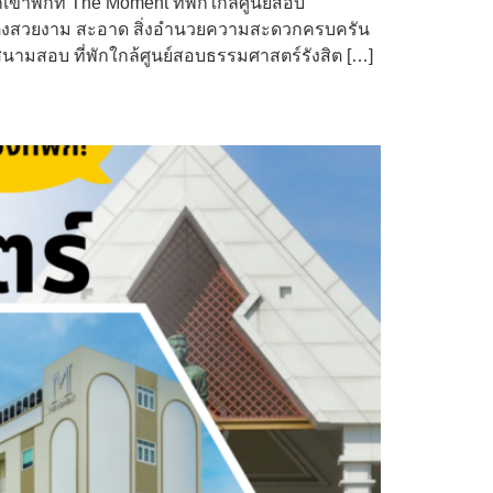
าพักที่ The Moment ที่พักใกล้ศูนย์สอบ
กตกแต่งสวยงาม สะอาด สิ่งอำนวยความสะดวกครบครัน
กสนามสอบ ที่พักใกล้ศูนย์สอบธรรมศาสตร์รังสิต […]