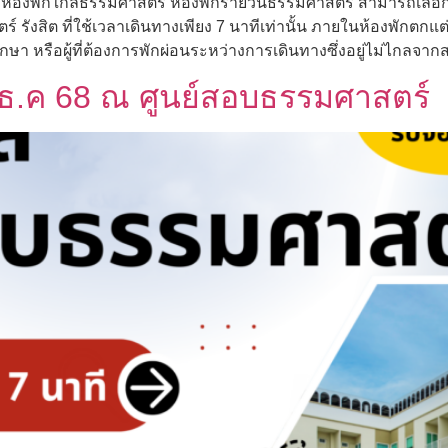
ห้องพักใกล้ธรรมศาสตร์ ห้องพักรายวันธรรมศาสตร์ สามารถเลือกเข้
์ รังสิต ที่ใช้เวลาเดินทางเพียง 7 นาทีเท่านั้น ภายในห้องพั
ึกษา หรือผู้ที่ต้องการพักผ่อนระหว่างการเดินทางซึ่งอยู่ไม่ไกลจา
.ค 68 ณ ศูนย์สอบธรรมศาสตร์