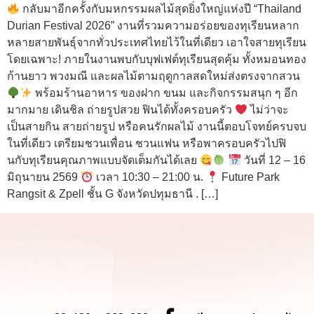
กลับมาอีกครั้งกับมหกรรมผลไม้สุดยิ่งใหญ่แห่งปี “Thailand
Durian Festival 2026” งานที่รวมความอร่อยของทุเรียนหลาก
หลายสายพันธุ์จากทั่วประเทศไทยไว้ในที่เดียว เอาใจสายทุเรียน
โดยเฉพาะ! ภายในงานพบกับบุฟเฟต์ทุเรียนสุดคุ้ม ทั้งหมอนทอง
ก้านยาว พวงมณี และผลไม้ตามฤดูกาลสดใหม่ส่งตรงจากสวน
พร้อมร้านอาหาร ของฝาก ขนม และกิจกรรมสนุก ๆ อีก
มากมาย เดินชิล ถ่ายรูปสวย ฟินได้ทั้งครอบครัว
ไม่ว่าจะ
เป็นสายกิน สายถ่ายรูป หรือคนรักผลไม้ งานนี้ตอบโจทย์ครบจบ
ในที่เดียว เตรียมชวนเพื่อน ชวนแฟน หรือพาครอบครัวไปฟิ
นกับทุเรียนคุณภาพแบบจัดเต็มกันได้เลย
วันที่ 12 – 16
มิถุนายน 2569
เวลา 10:30 – 21:00 น.
Future Park
Rangsit & Zpell ชั้น G จังหวัดปทุมธานี . […]