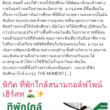
ศิลปะ ดนตรี และกีฬา ช่วยให้นักศึกษาได้พัฒนาทักษะด้านต่าง
ๆ พร้อมสร้างเครือข่ายและมิตรภาพ ม.กรุงเทพ มีชื่อเสียงใน
เรื่องการเป็นสถาบันการศึกษาที่มีสิ่งอำนวยความสะดวกเป็นอัน
ดับต้นๆ ของประเทศ ด้วยความมุ่งหมายที่จะจุดประกายความ
คิดสร้างสรรค์ให้กับนักศึกษา เปิดโอกาสให้นักศึกษามีทักษะใน
การประกอบธุรกิจ สร้างพื้นที่ระดมไอเดีย ในบรรยากาศที่ล้อม
รอบด้วยอุปกรณ์ที่ทันสมัย คุณภาพระดับเดียวกับมืออาชีพ รวม
ไปถึงการมีเครือข่ายดิจิทัลที่ทันใจวัยรุ่นคนรุ่นใหม่ ม.กรุง มุ่ง
เน้นการพัฒนานักศึกษาอย่างรอบด้าน ทั้งด้านวิชาการ สุขภาพ
และสังคม ผ่านสิ่งอำนวยความสะดวกที่ครบครันและได้
มาตรฐาน ทำให้การใช้ชีวิตในรั้วมหาวิทยาลัยเป็น
ประสบการณ์ที่ทั้งสร้างสรรค์และมีคุณค่า แนะนำที่พัก
นักศึกษาใกล้ ม.กรุง: THE MOMENT […]
พิกัด ที่พักใกล้สนามกอล์ฟไพน์
เฮิร์สท