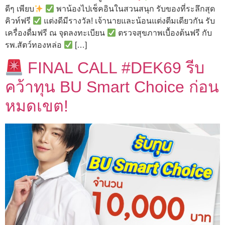
ดีๆ เพียบ
พาน้องไปเช็คอินในสวนสนุก รับของที่ระลึกสุด
คิวท์ฟรี
แต่งดีมีรางวัล! เจ้านายและน้อนแต่งตีมเดียวกัน รับ
เครื่องดื่มฟรี ณ จุดลงทะเบียน
ตรวจสุขภาพเบื้องต้นฟรี กับ
รพ.สัตว์ทองหล่อ
[…]
FINAL CALL #DEK69 รีบ
คว้าทุน BU Smart Choice ก่อน
หมดเขต!