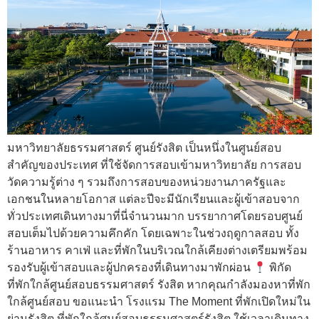
มหาวิทยาลัยธรรมศาสตร์ ศูนย์รังสิต เป็นหนึ่งในศูนย์สอบ
สำคัญของประเทศ ที่ใช้จัดการสอบเข้ามหาวิทยาลัย การสอบ
วัดความรู้ต่าง ๆ รวมถึงการสอบของหน่วยงานภาครัฐและ
เอกชนในหลายโอกาส แต่ละปีจะมีนักเรียนและผู้เข้าสอบจาก
ทั่วประเทศเดินทางมาที่นี่จำนวนมาก บรรยากาศโดยรอบศูนย์
สอบเต็มไปด้วยความคึกคัก โดยเฉพาะในช่วงฤดูกาลสอบ ทั้ง
ร้านอาหาร คาเฟ่ และที่พักในบริเวณใกล้เคียงต่างเตรียมพร้อม
รองรับผู้เข้าสอบและผู้ปกครองที่เดินทางมาพักผ่อน
พิกัด
ที่พักใกล้ศูนย์สอบธรรมศาสตร์ รังสิต หากคุณกำลังมองหาที่พัก
ใกล้ศูนย์สอบ ขอแนะนำ โรงแรม The Moment ที่พักเปิดใหม่ใน
ย่านรังสิต ที่พักใกล้ศูนย์สอบธรรมศาสตร์รังสิต ใช้เวลาเดินทาง