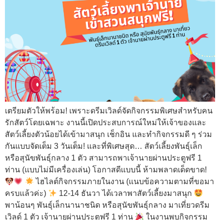
เตรียมตัวให้พร้อม! เพราะดรีมเวิลด์จัดกิจกรรมพิเศษสำหรับคน
รักสัตว์โดยเฉพาะ งานนี้เปิดประสบการณ์ใหม่ให้เจ้าของและ
สัตว์เลี้ยงตัวน้อยได้เข้ามาสนุก เช็กอิน และทำกิจกรรมดี ๆ ร่วม
กันแบบจัดเต็ม 3 วันเต็ม! และที่พิเศษสุด… สัตว์เลี้ยงพันธุ์เล็ก
หรือสุนัขพันธุ์กลาง 1 ตัว สามารถพาเจ้านายผ่านประตูฟรี 1
ท่าน (แบบไม่มีเครื่องเล่น) โอกาสดีแบบนี้ ห้ามพลาดเด็ดขาด!
ไฮไลต์กิจกรรมภายในงาน (แนบข้อความตามที่ขอมา
ครบแล้วค่ะ)
12-14 ธันวา ได้เวลาพาสัตว์เลี้ยงมาสนุก
พาน้อนๆ พันธุ์เล็กนานาชนิด หรือสุนัขพันธุ์กลาง มาเที่ยวดรีม
เวิลด์ 1 ตัว เจ้านายผ่านประตูฟรี 1 ท่าน
ในงานพบกิจกรรม