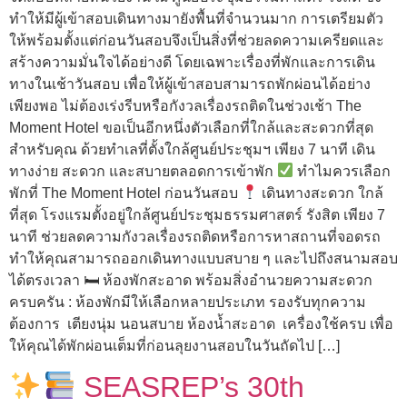
ทำให้มีผู้เข้าสอบเดินทางมายังพื้นที่จำนวนมาก การเตรียมตัว
ให้พร้อมตั้งแต่ก่อนวันสอบจึงเป็นสิ่งที่ช่วยลดความเครียดและ
สร้างความมั่นใจได้อย่างดี โดยเฉพาะเรื่องที่พักและการเดิน
ทางในเช้าวันสอบ เพื่อให้ผู้เข้าสอบสามารถพักผ่อนได้อย่าง
เพียงพอ ไม่ต้องเร่งรีบหรือกังวลเรื่องรถติดในช่วงเช้า The
Moment Hotel ขอเป็นอีกหนึ่งตัวเลือกที่ใกล้และสะดวกที่สุด
สำหรับคุณ ด้วยทำเลที่ตั้งใกล้ศูนย์ประชุมฯ เพียง 7 นาที เดิน
ทางง่าย สะดวก และสบายตลอดการเข้าพัก
ทำไมควรเลือก
พักที่ The Moment Hotel ก่อนวันสอบ
เดินทางสะดวก ใกล้
ที่สุด โรงแรมตั้งอยู่ใกล้ศูนย์ประชุมธรรมศาสตร์ รังสิต เพียง 7
นาที ช่วยลดความกังวลเรื่องรถติดหรือการหาสถานที่จอดรถ
ทำให้คุณสามารถออกเดินทางแบบสบาย ๆ และไปถึงสนามสอบ
ได้ตรงเวลา 🛏 ห้องพักสะอาด พร้อมสิ่งอำนวยความสะดวก
ครบครัน : ห้องพักมีให้เลือกหลายประเภท รองรับทุกความ
ต้องการ เตียงนุ่ม นอนสบาย ห้องน้ำสะอาด เครื่องใช้ครบ เพื่อ
ให้คุณได้พักผ่อนเต็มที่ก่อนลุยงานสอบในวันถัดไป […]
SEASREP’s 30th