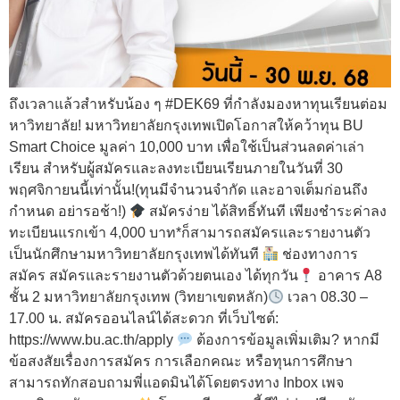
ถึงเวลาแล้วสำหรับน้อง ๆ #DEK69 ที่กำลังมองหาทุนเรียนต่อม
หาวิทยาลัย! มหาวิทยาลัยกรุงเทพเปิดโอกาสให้คว้าทุน BU
Smart Choice มูลค่า 10,000 บาท เพื่อใช้เป็นส่วนลดค่าเล่า
เรียน สำหรับผู้สมัครและลงทะเบียนเรียนภายในวันที่ 30
พฤศจิกายนนี้เท่านั้น!(ทุนมีจำนวนจำกัด และอาจเต็มก่อนถึง
กำหนด อย่ารอช้า!)
สมัครง่าย ได้สิทธิ์ทันที เพียงชำระค่าลง
ทะเบียนแรกเข้า 4,000 บาท*ก็สามารถสมัครและรายงานตัว
เป็นนักศึกษามหาวิทยาลัยกรุงเทพได้ทันที
ช่องทางการ
สมัคร สมัครและรายงานตัวด้วยตนเอง ได้ทุกวัน
อาคาร A8
ชั้น 2 มหาวิทยาลัยกรุงเทพ (วิทยาเขตหลัก)
เวลา 08.30 –
17.00 น. สมัครออนไลน์ได้สะดวก ที่เว็บไซต์:
https://www.bu.ac.th/apply
ต้องการข้อมูลเพิ่มเติม? หากมี
ข้อสงสัยเรื่องการสมัคร การเลือกคณะ หรือทุนการศึกษา
สามารถทักสอบถามพี่แอดมินได้โดยตรงทาง Inbox เพจ