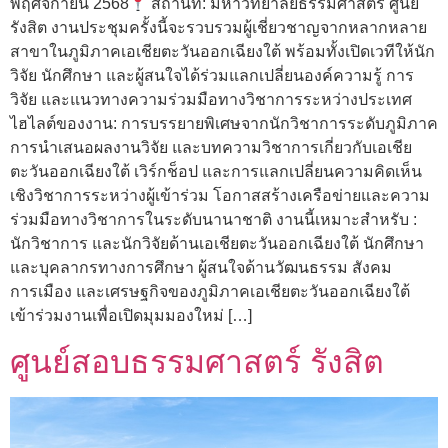
พฤศจิกายน 2568
สถานที่: มหาวิทยาลัยธรรมศาสตร์ ศูนย์
รังสิต งานประชุมครั้งนี้จะรวบรวมผู้เชี่ยวชาญจากหลากหลาย
สาขาในภูมิภาคเอเชียตะวันออกเฉียงใต้ พร้อมทั้งเปิดเวทีให้นัก
วิจัย นักศึกษา และผู้สนใจได้ร่วมแลกเปลี่ยนองค์ความรู้ การ
วิจัย และแนวทางความร่วมมือทางวิชาการระหว่างประเทศ
ไฮไลต์ของงาน: การบรรยายพิเศษจากนักวิชาการระดับภูมิภาค
การนำเสนอผลงานวิจัย และบทความวิชาการเกี่ยวกับเอเชีย
ตะวันออกเฉียงใต้ เวิร์กช็อป และการแลกเปลี่ยนความคิดเห็น
เชิงวิชาการระหว่างผู้เข้าร่วม โอกาสสร้างเครือข่ายและความ
ร่วมมือทางวิชาการในระดับนานาชาติ งานนี้เหมาะสำหรับ :
นักวิชาการ และนักวิจัยด้านเอเชียตะวันออกเฉียงใต้ นักศึกษา
และบุคลากรทางการศึกษา ผู้สนใจด้านวัฒนธรรม สังคม
การเมือง และเศรษฐกิจของภูมิภาคเอเชียตะวันออกเฉียงใต้
เข้าร่วมงานเพื่อเปิดมุมมองใหม่ […]
ศูนย์สอบธรรมศาสตร์ รังสิต