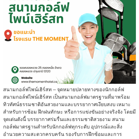
สนามกอล์ฟไพน์เฮิร์สท – จุดหมายปลายทางของนักกอล์ฟ
สนามกอล์ฟไพน์เฮิร์สท เป็นสนามกอล์ฟมาตรฐานที่มาพร้อม
ทิวทัศน์ธรรมชาติอันสวยงามและบรรยากาศเงียบสงบ เหมาะ
สำหรับการซ้อม ฝึกฝนทักษะ หรือการแข่งขันอย่างจริงจัง โดยมี
จุดเด่นดังนี้ บรรยากาศร่มรื่นและธรรมชาติสวยงาม สนาม
กอล์ฟมาตรฐานสำหรับนักกอล์ฟทุกระดับ อุปกรณ์และสิ่ง
อำนวยความสะดวกครบครัน รองรับการฝึกซ้อมและการ