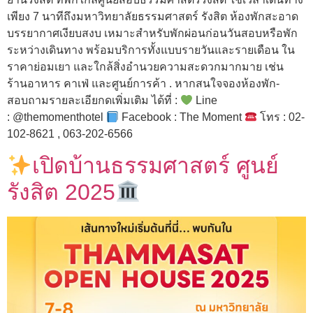
เพียง 7 นาทีถึงมหาวิทยาลัยธรรมศาสตร์ รังสิต ห้องพักสะอาด
บรรยากาศเงียบสงบ เหมาะสำหรับพักผ่อนก่อนวันสอบหรือพัก
ระหว่างเดินทาง พร้อมบริการทั้งแบบรายวันและรายเดือน ใน
ราคาย่อมเยา และใกล้สิ่งอำนวยความสะดวกมากมาย เช่น
ร้านอาหาร คาเฟ่ และศูนย์การค้า . หากสนใจจองห้องพัก-
สอบถามรายละเอียกดเพิ่มเติม ได้ที่ :
Line
: @themomenthotel
Facebook : The Moment
โทร : 02-
102-8621 , 063-202-6566
เปิดบ้านธรรมศาสตร์ ศูนย์
รังสิต 2025