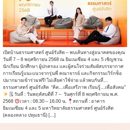
เปิดบ้านธรรมศาสตร์ ศูนย์รังสิต – พบเส้นทางสู่อนาคตของคุณ
วันที่ 7 – 8 พฤศจิกายน 2568 ณ ยิมเนเซียม 4 และ 5 เชิญชวน
นักเรียน นักศึกษา ผู้ปกครอง และผู้สนใจร่วมสัมผัสบรรยากาศ
การเรียนรู้แนะแนวจากรุ่นพี่ คณาจารย์ และกิจกรรมเวิร์กช็อ
ปมากมายเข้าร่วมฟรี! ไม่เสียค่าใช้จ่าย แล้วพบกันที่…
ธรรมศาสตร์ ศูนย์รังสิต “คิด…เพื่อเสรีภาพ เรียนรู้…เพื่อสังคม”
🗓 วันที่ : วันพฤหัสบดีที่ 7 – วันศุกร์ที่ 8 พฤศจิกายน พ.ศ.
2568
เวลา : 08.30 – 16.00 น.
สถานที่ : อาคาร
ยิมเนเซียม 4 และ 5 มหาวิทยาลัยธรรมศาสตร์ ศูนย์รังสิต
(คลองหลวง ปทุมธานี) […]