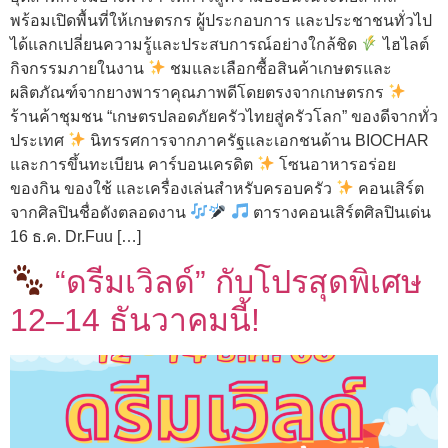
พร้อมเปิดพื้นที่ให้เกษตรกร ผู้ประกอบการ และประชาชนทั่วไป
ได้แลกเปลี่ยนความรู้และประสบการณ์อย่างใกล้ชิด
ไฮไลต์
กิจกรรมภายในงาน
ชมและเลือกซื้อสินค้าเกษตรและ
ผลิตภัณฑ์จากยางพาราคุณภาพดีโดยตรงจากเกษตรกร
ร้านค้าชุมชน “เกษตรปลอดภัยครัวไทยสู่ครัวโลก” ของดีจากทั่ว
ประเทศ
นิทรรศการจากภาครัฐและเอกชนด้าน BIOCHAR
และการขึ้นทะเบียน คาร์บอนเครดิต
โซนอาหารอร่อย
ของกิน ของใช้ และเครื่องเล่นสำหรับครอบครัว
คอนเสิร์ต
จากศิลปินชื่อดังตลอดงาน
ตารางคอนเสิร์ตศิลปินเด่น
16 ธ.ค. Dr.Fuu […]
“ดรีมเวิลด์” กับโปรสุดพิเศษ
12–14 ธันวาคมนี้!