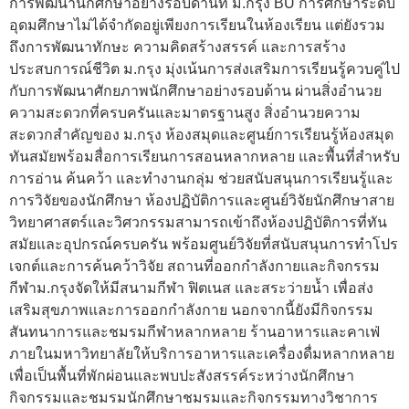
การพัฒนานักศึกษาอย่างรอบด้านที่ ม.กรุง BU การศึกษาระดับ
อุดมศึกษาไม่ได้จำกัดอยู่เพียงการเรียนในห้องเรียน แต่ยังรวม
ถึงการพัฒนาทักษะ ความคิดสร้างสรรค์ และการสร้าง
ประสบการณ์ชีวิต ม.กรุง มุ่งเน้นการส่งเสริมการเรียนรู้ควบคู่ไป
กับการพัฒนาศักยภาพนักศึกษาอย่างรอบด้าน ผ่านสิ่งอำนวย
ความสะดวกที่ครบครันและมาตรฐานสูง สิ่งอำนวยความ
สะดวกสำคัญของ ม.กรุง ห้องสมุดและศูนย์การเรียนรู้ห้องสมุด
ทันสมัยพร้อมสื่อการเรียนการสอนหลากหลาย และพื้นที่สำหรับ
การอ่าน ค้นคว้า และทำงานกลุ่ม ช่วยสนับสนุนการเรียนรู้และ
การวิจัยของนักศึกษา ห้องปฏิบัติการและศูนย์วิจัยนักศึกษาสาย
วิทยาศาสตร์และวิศวกรรมสามารถเข้าถึงห้องปฏิบัติการที่ทัน
สมัยและอุปกรณ์ครบครัน พร้อมศูนย์วิจัยที่สนับสนุนการทำโปร
เจกต์และการค้นคว้าวิจัย สถานที่ออกกำลังกายและกิจกรรม
กีฬาม.กรุงจัดให้มีสนามกีฬา ฟิตเนส และสระว่ายน้ำ เพื่อส่ง
เสริมสุขภาพและการออกกำลังกาย นอกจากนี้ยังมีกิจกรรม
สันทนาการและชมรมกีฬาหลากหลาย ร้านอาหารและคาเฟ่
ภายในมหาวิทยาลัยให้บริการอาหารและเครื่องดื่มหลากหลาย
เพื่อเป็นพื้นที่พักผ่อนและพบปะสังสรรค์ระหว่างนักศึกษา
กิจกรรมและชมรมนักศึกษาชมรมและกิจกรรมทางวิชาการ