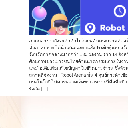
ภาคกลางกำลังจะคึกคักไปด้วยพลังแห่งความคิดสร้า
ทั่วภาคกลาง ได้นำเสนอผลงานสิ่งประดิษฐ์และนวัตก
จังหวัดภาคกลางมากกว่า 180 ผลงาน จาก 14 จังหวั
ศักยภาพของเยาวชนไทยด้านนวัตกรรม ภายในงาน ผู้
และไอเดียเพื่อแก้ไขปัญหาในชีวิตประจำวัน ซึ่งล้ว
สถานที่จัดงาน : Robot Arena ชั้น 4 ศูนย์การค้าเซ
เทคโนโลยี ไม่ควรพลาดเด็ดขาด เพราะนี่คือพื้นที่
รังสิต […]