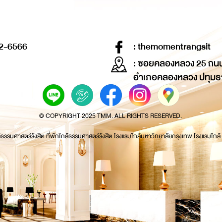
2-6566
: themomentrangsit
: ซอยคลองหลวง 25 ถน
อำเภอคลองหลวง ปทุมธ
© COPYRIGHT 2025 TMM. ALL RIGHTS RESERVED.
้ธรรมศาสตร์รังสิต ที่พักใกล้ธรรมศาสตร์รังสิต โรงแรมใกล้มหาวิทยาลัยกรุงเทพ โรงแรมใกล้