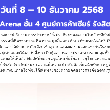
งสรรค์ กับงาน การประกวด “สิ่งประดิษฐ์ของคนรุ่นใหม่” เวทีสำคั
รรมที่เกิดจากความคิด ความมุ่งมั่น และทักษะด้านเทคโนโลยี ปีนี
ด และได้ผ่านการคัดเลือกเข้าสู่รอบแสดงผลงานและแข่งขันในระดั
เข้าชมจะได้พบกับสิ่งประดิษฐ์หลากหลายประเภท ครอบคลุมทั้งเท
นแสดงให้เห็นถึงวิสัยทัศน์ของคนรุ่นใหม่ที่พร้อมก้าวสู่โลกแห่งอน
ียร์ รังสิต จังหวัดปทุมธานี งานนี้เหมาะสำหรับนักเรียนนักศึกษา คร
แห่งแรงบันดาลใจ ที่จะได้เห็นพลังของความคิดสร้างสรรค์ของคนรุ่น