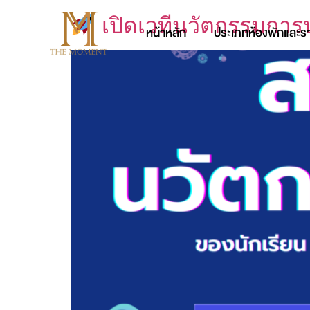
เปิดเวทีนวัตกรรมการป
หน้าหลัก
ประเภทห้องพักและร