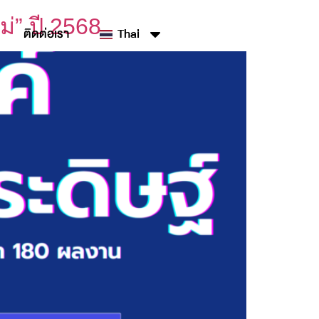
่” ปี 2568
ติดต่อเรา
Thai