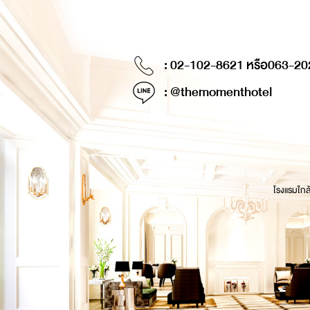
: 02-102-8621 หรือ
063-20
: @themomenthotel
โรงแรมใกล