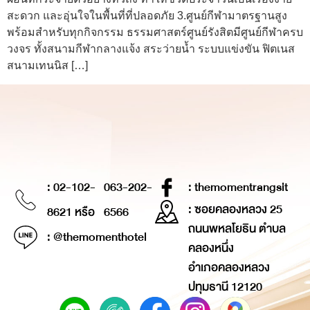
สะดวก และอุ่นใจในพื้นที่ที่ปลอดภัย 3.ศูนย์กีฬามาตรฐานสูง
พร้อมสำหรับทุกกิจกรรม ธรรมศาสตร์ศูนย์รังสิตมีศูนย์กีฬาครบ
วงจร ทั้งสนามกีฬากลางแจ้ง สระว่ายน้ำ ระบบแข่งขัน ฟิตเนส
สนามเทนนิส […]
: 02-102-
063-202-
: themomentrangsit
: ซอยคลองหลวง 25
8621 หรือ
6566
ถนนพหลโยธิน ตำบล
: @themomenthotel
คลองหนึ่ง
อำเภอคลองหลวง
ปทุมธานี 12120