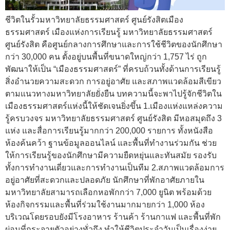
ชีวิตในรั้วมหาวิทยาลัยธรรมศาสตร์ ศูนย์รังสิตเมือง
ธรรมศาสตร์ เมืองแห่งการเรียนรู้ มหาวิทยาลัยธรรมศาสตร์
ศูนย์รังสิต คือศูนย์กลางการศึกษาและการใช้ชีวิตของนักศึกษา
กว่า 30,000 คน ตั้งอยู่บนพื้นที่ขนาดใหญ่กว่า 1,757 ไร่ ถูก
พัฒนาให้เป็น “เมืองธรรมศาสตร์” ที่ครบถ้วนทั้งด้านการเรียนรู้
สิ่งอำนวยความสะดวก การอยู่อาศัย และสภาพแวดล้อมสีเขียว
ตามแนวทางมหาวิทยาลัยยั่งยืน บทความนี้จะพาไปรู้จักชีวิตใน
เมืองธรรมศาสตร์แห่งนี้ให้ชัดเจนยิ่งขึ้น 1.เมืองแห่งแหล่งความ
รู้ครบวงจร มหาวิทยาลัยธรรมศาสตร์ ศูนย์รังสิต มีหอสมุดถึง 3
แห่ง และสื่อการเรียนรู้มากกว่า 200,000 รายการ ทั้งหนังสือ
ห้องค้นคว้า ฐานข้อมูลออนไลน์ และพื้นที่ทำงานร่วมกัน ช่วย
ให้การเรียนรู้ของนักศึกษามีความยืดหยุ่นและทันสมัย รองรับ
ทั้งการทำงานเดี่ยวและการทำงานเป็นทีม 2.สภาพแวดล้อมการ
อยู่อาศัยที่สะดวกและปลอดภัย นักศึกษาที่พักอาศัยภายใน
มหาวิทยาลัยสามารถเลือกหอพักกว่า 7,000 ยูนิต พร้อมด้วย
ห้องกิจกรรมและพื้นที่ร่วมใช้งานมากมายกว่า 1,000 ห้อง
บริเวณโดยรอบยังมีโรงอาหาร ร้านค้า ร้านกาแฟ และพื้นที่พัก
ผ่อนที่กระจายตัวอย่างทั่วถึง ทำให้ชีวิตประจำวันเป็นเรื่องง่าย