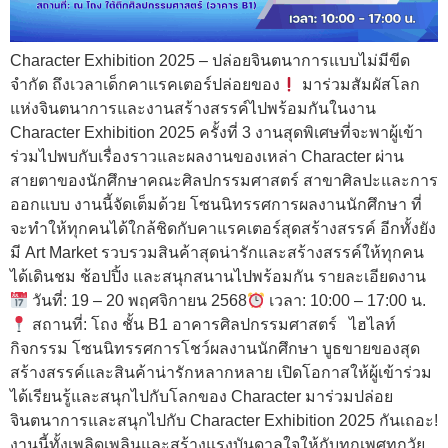
Character Exhibition 2025 – ปล่อยจินตนาการแบบไม่มีขีด
จำกัด ถึงเวลาเด็กคาแรคเตอร์ปล่อยของ
มาร่วมสัมผัสโลก
แห่งจินตนาการและงานสร้างสรรค์ไปพร้อมกันในงาน
Character Exhibition 2025 ครั้งที่ 3 งานสุดพิเศษที่จะพาผู้เข้า
ร่วมไปพบกับเรื่องราวและผลงานของเหล่า Character ผ่าน
สายตาของนักศึกษาคณะศิลปกรรมศาสตร์ สาขาศิลปะและการ
ออกแบบ งานนี้จัดเต็มด้วย โซนนิทรรศการผลงานนักศึกษา ที่
จะทำให้ทุกคนได้ใกล้ชิดกับคาแรคเตอร์สุดสร้างสรรค์ อีกทั้งยัง
มี Art Market รวบรวมสินค้าสุดน่ารักและสร้างสรรค์ให้ทุกคน
ได้เดินชม ช้อปปิ้ง และสนุกสนานไปพร้อมกัน รายละเอียดงาน
วันที่: 19 – 20 พฤศจิกายน 2568
เวลา: 10:00 – 17:00 น.
สถานที่: โถง ชั้น B1 อาคารศิลปกรรมศาสตร์ ไฮไลท์
กิจกรรม โซนนิทรรศการโชว์ผลงานนักศึกษา บูธขายของสุด
สร้างสรรค์และสินค้าน่ารักหลากหลาย เปิดโอกาสให้ผู้เข้าร่วม
ได้เรียนรู้และสนุกไปกับโลกของ Character มาร่วมปล่อย
จินตนาการและสนุกไปกับ Character Exhibition 2025 กันเถอะ!
งานนี้ทั้งเพลิดเพลินและสร้างแรงบันดาลใจให้กับทุกเพศทุกวัย