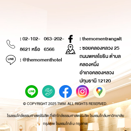
: 02-102-
063-202-
: themomentrangsit
: ซอยคลองหลวง 25
8621 หรือ
6566
ถนนพหลโยธิน ตำบล
: @themomenthotel
คลองหนึ่ง
อำเภอคลองหลวง
ปทุมธานี 12120
© COPYRIGHT 2025 TMM. ALL RIGHTS RESERVED.
โรงแรมใกล้ธรรมศาสตร์รังสิต ที่พักใกล้ธรรมศาสตร์รังสิต โรงแรมใกล้มหาวิทยาลัย
กรุงเทพ โรงแรมใกล้ ม กรุงเทพ