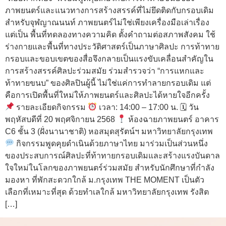
ภาพยนตร์และแนวทางการสร้างสรรค์ที่ไม่ยึดติดกับกรอบเดิม
สำหรับจุฬญาณนนท์ ภาพยนตร์ไม่ใช่เพียงเครื่องมือเล่าเรื่อง
แต่เป็น พื้นที่ทดลองทางความคิด ตั้งคำถามต่อสภาพสังคม ใช้
ร่างกายและพื้นที่ทางประวัติศาสตร์เป็นภาษาศิลปะ การท้าทาย
กรอบและขอบเขตของสื่อจึงกลายเป็นแรงขับเคลื่อนสำคัญใน
การสร้างสรรค์ศิลปะร่วมสมัย ร่วมสำรวจว่า “การแหกและ
ท้าทายขนบ” ของศิลปินผู้นี้ ไม่ใช่แค่การทำลายกรอบเดิม แต่
คือการเปิดพื้นที่ใหม่ให้ภาพยนตร์และศิลปะได้หายใจอีกครั้ง
รายละเอียดกิจกรรม
เวลา: 14:00 – 17:00 น. 🗓 วัน
พฤหัสบดีที่ 20 พฤศจิกายน 2568
ห้องฉายภาพยนตร์ อาคาร
C6 ชั้น 3 (ฝั่งนานาชาติ) หอสมุดสุรัตน์ฯ มหาวิทยาลัยกรุงเทพ
กิจกรรมพูดคุยดำเนินด้วยภาษาไทย มาร่วมเป็นส่วนหนึ่ง
ของประสบการณ์ศิลปะที่ท้าทายกรอบเดิมและสร้างแรงบันดาล
ใจใหม่ในโลกของภาพยนตร์ร่วมสมัย สำหรับนักศึกษาที่กำลัง
มองหา ที่พักสะดวกใกล้ ม.กรุงเทพ THE MOMENT เป็นตัว
เลือกที่เหมาะที่สุด ด้วยทำเลใกล้ มหาวิทยาลัยกรุงเทพ รังสิต
[…]