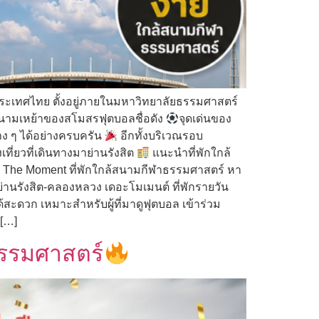
ระเทศไทย ตั้งอยู่ภายในมหาวิทยาลัยธรรมศาสตร์
ป็นสนามเหย้าของสโมสรฟุตบอลชื่อดัง
จุดเด่นของ
ง ๆ ได้อย่างครบครัน
อีกทั้งบริเวณรอบ
ี่ยวที่เดินทางมาย่านรังสิต
แนะนำที่พักใกล้
he Moment ที่พักใกล้สนามกีฬาธรรมศาสตร์ หา
่านรังสิต-คลองหลวง เดอะโมเมนต์ ที่พักรายวัน
ะดวก เหมาะสำหรับผู้ที่มาดูฟุตบอล เข้าร่วม
 […]
ธรรมศาสตร์