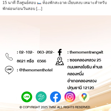
15 นาที ถึงศูนย์สอบ
ห้องพักสะอาด เงียบสงบ เหมาะสำหรับ
พักผ่อนก่อนวันสอบ […]
: 02-102-
063-202-
: themomentrangsit
: ซอยคลองหลวง 25
8621 หรือ
6566
ถนนพหลโยธิน ตำบล
: @themomenthotel
คลองหนึ่ง
อำเภอคลองหลวง
ปทุมธานี 12120
© COPYRIGHT 2025 TMM. ALL RIGHTS RESERVED.