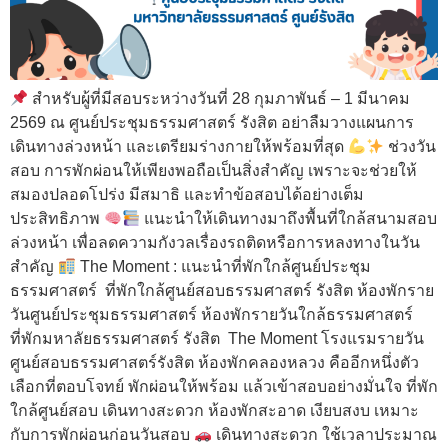
สำหรับผู้ที่มีสอบระหว่างวันที่ 28 กุมภาพันธ์ – 1 มีนาคม
2569 ณ ศูนย์ประชุมธรรมศาสตร์ รังสิต อย่าลืมวางแผนการ
เดินทางล่วงหน้า และเตรียมร่างกายให้พร้อมที่สุด
ช่วงวัน
สอบ การพักผ่อนให้เพียงพอถือเป็นสิ่งสำคัญ เพราะจะช่วยให้
สมองปลอดโปร่ง มีสมาธิ และทำข้อสอบได้อย่างเต็ม
ประสิทธิภาพ
แนะนำให้เดินทางมาถึงพื้นที่ใกล้สนามสอบ
ล่วงหน้า เพื่อลดความกังวลเรื่องรถติดหรือการหลงทางในวัน
สำคัญ
The Moment : แนะนำที่พักใกล้ศูนย์ประชุม
ธรรมศาสตร์ ที่พักใกล้ศูนย์สอบธรรมศาสตร์ รังสิต ห้องพักราย
วันศูนย์ประชุมธรรมศาสตร์ ห้องพักรายวันใกล้ธรรมศาสตร์
ที่พักมหาลัยธรรมศาสตร์ รังสิต The Moment โรงแรมรายวัน
ศูนย์สอบธรรมศาสตร์รังสิต ห้องพักคลองหลวง คืออีกหนึ่งตัว
เลือกที่ตอบโจทย์ พักผ่อนให้พร้อม แล้วเข้าสอบอย่างมั่นใจ ที่พัก
ใกล้ศูนย์สอบ เดินทางสะดวก ห้องพักสะอาด เงียบสงบ เหมาะ
กับการพักผ่อนก่อนวันสอบ
เดินทางสะดวก ใช้เวลาประมาณ