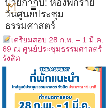
ป้ายกำกับ:
ห้องพักราย
วันศูนย์ประชุม
ธรรมศาสตร์
เตรียมสอบ 28 ก.พ. – 1 มี.ค.
69 ณ ศูนย์ประชุมธรรมศาสตร์
รังสิต