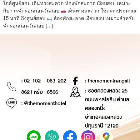
ใกล้ศูนย์สอบ เดินทางสะดวก ห้องพักสะอาด เงียบสงบ เหมาะ
กับการพักผ่อนก่อนวันสอบ
เดินทางสะดวก ใช้เวลาประมาณ
15 นาที ถึงศูนย์สอบ
ห้องพักสะอาด เงียบสงบ เหมาะสำหรับ
พักผ่อนก่อนวันสอบ […]
: 02-102-
063-202-
: themomentrangsit
: ซอยคลองหลวง 25
8621 หรือ
6566
ถนนพหลโยธิน ตำบล
: @themomenthotel
คลองหนึ่ง
อำเภอคลองหลวง
ปทุมธานี 12120