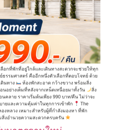
อกที่พักที่อยู่ใกล้และเดินทางสะดวกจะช่วยให้ทุก
รรมศาสตร์ คืออีกหนึ่งตัวเลือกที่ตอบโจทย์ ด้วย
รเดินทาง
ห้องพักสะอาด กว้างขวาง พร้อมสิ่ง
อย่างเต็มที่หลังจากเหน็ดเหนื่อยมาทั้งวัน
สิ่ง
คลาย ราคาเริ่มต้นเพียง 990 บาท/คืน ไม่ว่าจะ
บายและความคุ้มค่าในทุกการเข้าพัก
The
งหลวง เหมาะสำหรับผู้ที่กำลังมองหา ที่พัก
ร้อมสิ่งอำนวยความสะดวกครบครัน