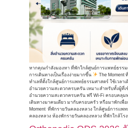
หากคุณกำลังมองหา ที่พักใกล้ศูนย์การแพทย์ธรรมศา
การเดินทางเป็นเรื่องง่ายมากขึ้น
The Moment ที่
ทำเลที่ตั้งใกล้ศูนย์การแพทย์ธรรมศาสตร์ ใช้เวลา
อำนวยความสะดวกครบครัน เหมาะสำหรับทั้งผู้ที่เข้
อำนวยความสะดวกครบครัน ฟรี Wi-Fi ครอบคลุมทุกพ
เดินทางมาคนเดียว มากับครอบครัว หรือมาพักเพื
Moment ที่พักรายวันคลองหลวง ใกล้ศูนย์การแพทย
คลองหลวง ห้องพักรายวันคลองหลวง ที่พักใกล้โร