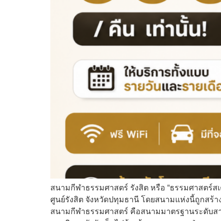
สนามกีฬาธรรมศาสตร์ รังสิต หรือ “ธรรมศาสตร์สเ
ศูนย์รังสิต จังหวัดปทุมธานี โดยสนามแห่งนี้ถูกสร้
สนามกีฬาธรรมศาสตร์ คือสนามมาตรฐานระดับสากล