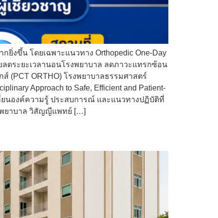
มากยิ่งขึ้น โดยเฉพาะแนวทาง Orthopedic One-Day
ากช่วยลดระยะเวลานอนโรงพยาบาล ลดภาวะแทรกซ้อน
ปิดิกส์ (PCT ORTHO) โรงพยาบาลธรรมศาสตร์
plinary Approach to Safe, Efficient and Patient-
ี่ยนองค์ความรู้ ประสบการณ์ และแนวทางปฏิบัติที่
 พยาบาล วิสัญญีแพทย์ […]