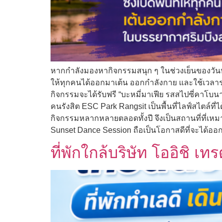
หากกำลังมองหากิจกรรมสนุก ๆ ในช่วงเย็นของวันหยุด 
ให้ทุกคนได้ออกมาเต้น ออกกำลังกาย และใช้เวลาร่ว
กิจกรรมจะได้รับฟรี “บะหมี่มาเฟีย รสสไปซี่คาโบนาร
คนรังสิต ESC Park Rangsit เป็นพื้นที่ไลฟ์สไตล์ที
กิจกรรมหลากหลายตลอดทั้งปี จึงเป็นสถานที่ที่เห
Sunset Dance Session ถือเป็นโอกาสดีที่จะได้ออ
ที่พักใกล้บริษัท โออิชิ 