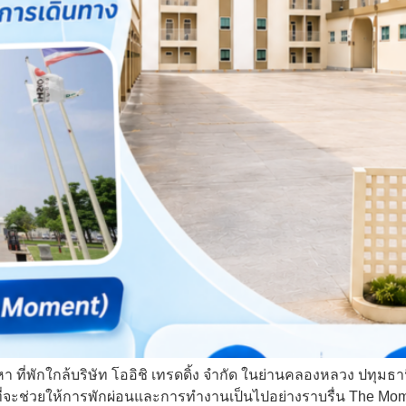
องหา ที่พักใกล้บริษัท โออิชิ เทรดดิ้ง จำกัด ในย่านคลองหลวง ปทุม
ี่จะช่วยให้การพักผ่อนและการทำงานเป็นไปอย่างราบรื่น The Mom