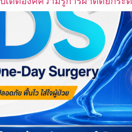
ัปเดตองค์ความรู้การผ่าตัดยกระ