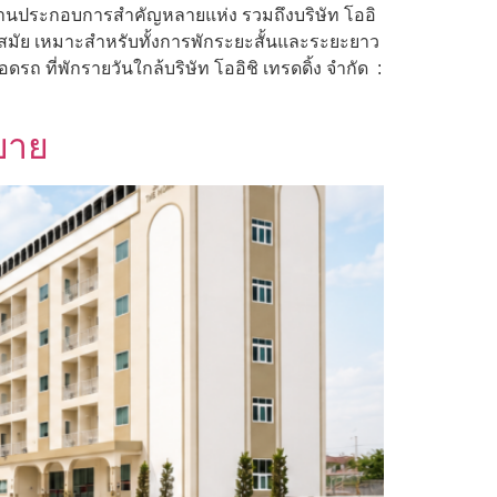
สถานประกอบการสำคัญหลายแห่ง รวมถึงบริษัท โออิ
ทันสมัย เหมาะสำหรับทั้งการพักระยะสั้นและระยะยาว
รถ ที่พักรายวันใกล้บริษัท โออิชิ เทรดดิ้ง จำกัด :
บาย