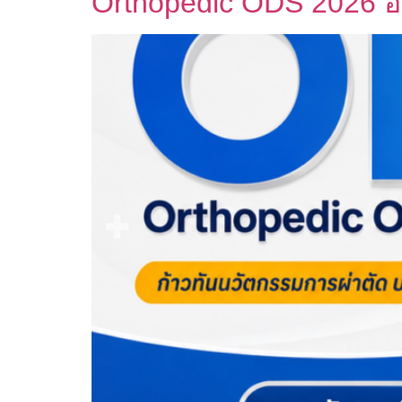
Orthopedic ODS 2026 อ