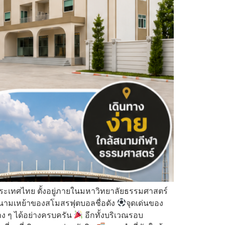
ระเทศไทย ตั้งอยู่ภายในมหาวิทยาลัยธรรมศาสตร์
ป็นสนามเหย้าของสโมสรฟุตบอลชื่อดัง
จุดเด่นของ
ง ๆ ได้อย่างครบครัน
อีกทั้งบริเวณรอบ