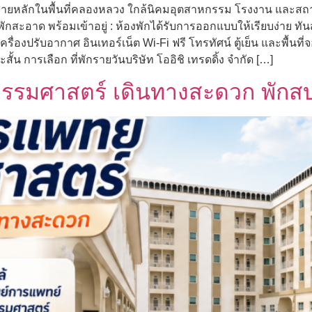
อถนนสายหลักในพื้นที่คลองหลวง ใกล้นิคมอุตสาหกรรม โรงงาน และ
งพักสะอาด พร้อมเข้าอยู่ : ห้องพักได้รับการออกแบบให้เรียบง่าย 
งปรับอากาศ อินเทอร์เน็ต Wi-Fi ฟรี โทรทัศน์ ตู้เย็น และพื้นที่จอด
้น การเลือก ที่พักรายวันบริษัท โออิชิ เทรดดิ้ง จำกัด […]
์ธรรมศาสตร์ เดินทางสะดวก พักส