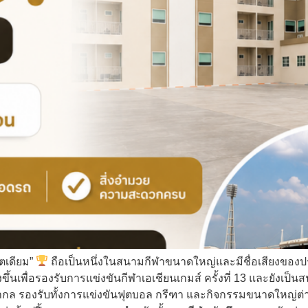
ตเดียม”
ถือเป็นหนึ่งในสนามกีฬาขนาดใหญ่และมีชื่อเสียงของป
างขึ้นเพื่อรองรับการแข่งขันกีฬาเอเชียนเกมส์ ครั้งที่ 13 และยังเ
 รองรับทั้งการแข่งขันฟุตบอล กรีฑา และกิจกรรมขนาดใหญ่ต่า