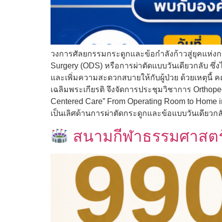
วงการศัลยกรรมกระดูกและข้อกำลังก้าวสู่ยุคแห่งก
Surgery (ODS) หรือการผ่าตัดแบบวันเดียวกลับ 
และเพิ่มความสะดวกสบายให้กับผู้ป่วย ด้วยเหตุ
เฉลิมพระเกียรติ จึงจัดการประชุมวิชาการ Orthoped
Centered Care” From Operating Room to Home in 
เป็นเลิศด้านการผ่าตัดกระดูกและข้อแบบวันเดียวก
สนามกีฬาธรรมศาสตร์ 