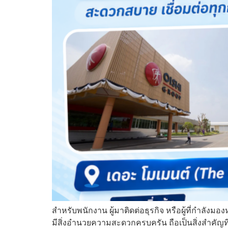
สำหรับพนักงาน ผู้มาติดต่อธุรกิจ หรือผู้ที่กำลังม
มีสิ่งอำนวยความสะดวกครบครัน ถือเป็นสิ่งสำคัญท