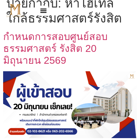
ป้ายกำกับ:
หาโฮเทล
ใกล้ธรรมศาสตร์รังสิต
กำหนดการสอบศูนย์สอบ
ธรรมศาสตร์ รังสิต 20
มิถุนายน 2569