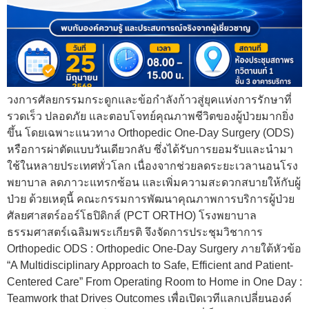
วงการศัลยกรรมกระดูกและข้อกำลังก้าวสู่ยุคแห่งการรักษาที่
รวดเร็ว ปลอดภัย และตอบโจทย์คุณภาพชีวิตของผู้ป่วยมากยิ่ง
ขึ้น โดยเฉพาะแนวทาง Orthopedic One-Day Surgery (ODS)
หรือการผ่าตัดแบบวันเดียวกลับ ซึ่งได้รับการยอมรับและนำมา
ใช้ในหลายประเทศทั่วโลก เนื่องจากช่วยลดระยะเวลานอนโรง
พยาบาล ลดภาวะแทรกซ้อน และเพิ่มความสะดวกสบายให้กับผู้
ป่วย ด้วยเหตุนี้ คณะกรรมการพัฒนาคุณภาพการบริการผู้ป่วย
ศัลยศาสตร์ออร์โธปิดิกส์ (PCT ORTHO) โรงพยาบาล
ธรรมศาสตร์เฉลิมพระเกียรติ จึงจัดการประชุมวิชาการ
Orthopedic ODS : Orthopedic One-Day Surgery ภายใต้หัวข้อ
“A Multidisciplinary Approach to Safe, Efficient and Patient-
Centered Care” From Operating Room to Home in One Day :
Teamwork that Drives Outcomes เพื่อเปิดเวทีแลกเปลี่ยนองค์