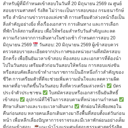
สำหรับผู้ที่มีกำหนดเข้าสอบในวันที่ 20 มิถุนายน 2569 ณ ศูนย์
สอบธรรมศาสตร์ รังสิต ไม่ว่าจะเป็นการสอบของ กรมธนารักษ์
หรือ สำนักงานข่าวกรองแห่งชาติ การเตรียมตัวล่วงหน้าถือเป็น
สิ่งสำคัญอย่างยิ่ง ทั้งเรื่องเอกสาร การเดินทาง และการเลือก
ที่พักใกล้สถานที่สอบ เพื่อให้พร้อมสำหรับวันสำคัญและลด
ความกังวลจากการเดินทางในช่วงเช้า กำหนดการสอบ 20
มิถุนายน 2569
วันสอบ: 20 มิถุนายน 2569 ผู้เข้าสอบควร
ตรวจสอบรายละเอียดจากประกาศของหน่วยงานที่สมัครสอบ
อีกครั้ง เพื่อยืนยันเวลาเข้าสอบ ห้องสอบ และเอกสารที่ต้องนำ
ไปในวันสอบ เตรียมตัวก่อนวันสอบให้พร้อม การสอบแข่งขัน
หรือสอบคัดเลือกเข้าทำงานราชการเป็นอีกหนึ่งก้าวสำคัญของ
ชีวิต การเตรียมตัวที่ดีจะช่วยเพิ่มความมั่นใจและลดความผิด
พลาดที่อาจเกิดขึ้นในวันสอบ สิ่งที่ควรเตรียมล่วงหน้า
บัตร
ประจำตัวประชาชน
ใบสมัครสอบหรือเอกสารยืนยันสิทธิ์
เข้าสอบ
อุปกรณ์ที่ใช้ในการสอบตามที่หน่วยงานกำหนด
ศึกษาเส้นทางและระยะเวลาเดินทาง
พักผ่อนให้เพียงพอใน
คืนก่อนสอบ หลายคนเลือกเดินทางมาถึงพื้นที่สอบตั้งแต่วันก่อน
หน้า เพื่อหลีกเลี่ยงปัญหาการจราจรและมีเวลาพักผ่อนอย่างเต็ม
ที่ก่อนเข้าสอบ
แนะนำโรงแรมศูนย์สอบธรรมศาสตร์รังสิต