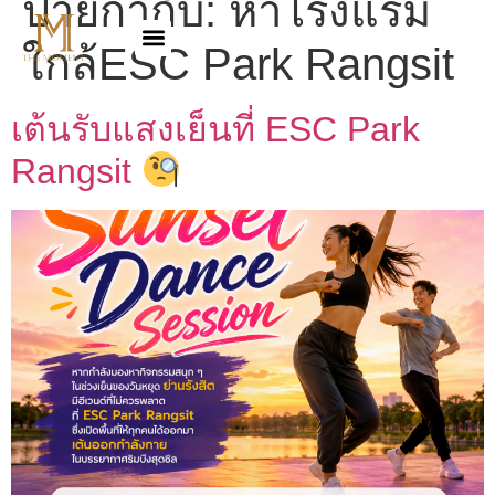
ป้ายกำกับ:
หาโรงแรม
ใกล้ESC Park Rangsit
เต้นรับแสงเย็นที่ ESC Park
Rangsit