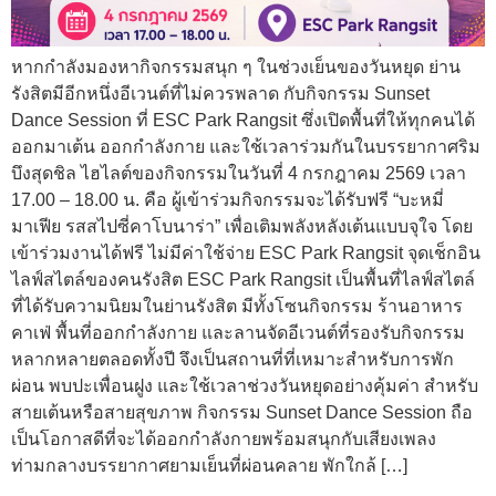
หากกำลังมองหากิจกรรมสนุก ๆ ในช่วงเย็นของวันหยุด ย่าน
รังสิตมีอีกหนึ่งอีเวนต์ที่ไม่ควรพลาด กับกิจกรรม Sunset
Dance Session ที่ ESC Park Rangsit ซึ่งเปิดพื้นที่ให้ทุกคนได้
ออกมาเต้น ออกกำลังกาย และใช้เวลาร่วมกันในบรรยากาศริม
บึงสุดชิล ไฮไลต์ของกิจกรรมในวันที่ 4 กรกฎาคม 2569 เวลา
17.00 – 18.00 น. คือ ผู้เข้าร่วมกิจกรรมจะได้รับฟรี “บะหมี่
มาเฟีย รสสไปซี่คาโบนาร่า” เพื่อเติมพลังหลังเต้นแบบจุใจ โดย
เข้าร่วมงานได้ฟรี ไม่มีค่าใช้จ่าย ESC Park Rangsit จุดเช็กอิน
ไลฟ์สไตล์ของคนรังสิต ESC Park Rangsit เป็นพื้นที่ไลฟ์สไตล์
ที่ได้รับความนิยมในย่านรังสิต มีทั้งโซนกิจกรรม ร้านอาหาร
คาเฟ่ พื้นที่ออกกำลังกาย และลานจัดอีเวนต์ที่รองรับกิจกรรม
หลากหลายตลอดทั้งปี จึงเป็นสถานที่ที่เหมาะสำหรับการพัก
ผ่อน พบปะเพื่อนฝูง และใช้เวลาช่วงวันหยุดอย่างคุ้มค่า สำหรับ
สายเต้นหรือสายสุขภาพ กิจกรรม Sunset Dance Session ถือ
เป็นโอกาสดีที่จะได้ออกกำลังกายพร้อมสนุกกับเสียงเพลง
ท่ามกลางบรรยากาศยามเย็นที่ผ่อนคลาย พักใกล้ […]