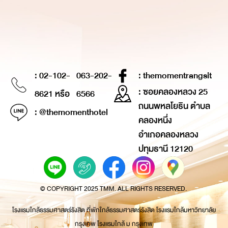
: 02-102-
063-202-
: themomentrangsit
: ซอยคลองหลวง 25
8621 หรือ
6566
ถนนพหลโยธิน ตำบล
: @themomenthotel
คลองหนึ่ง
อำเภอคลองหลวง
ปทุมธานี 12120
© COPYRIGHT 2025 TMM. ALL RIGHTS RESERVED.
โรงแรมใกล้ธรรมศาสตร์รังสิต ที่พักใกล้ธรรมศาสตร์รังสิต โรงแรมใกล้มหาวิทยาลัย
กรุงเทพ โรงแรมใกล้ ม กรุงเทพ