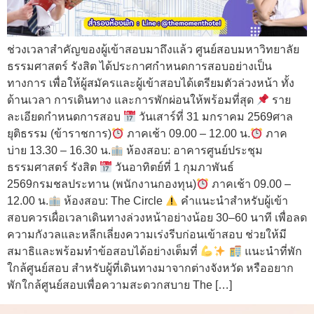
ช่วงเวลาสำคัญของผู้เข้าสอบมาถึงแล้ว ศูนย์สอบมหาวิทยาลัย
ธรรมศาสตร์ รังสิต ได้ประกาศกำหนดการสอบอย่างเป็น
ทางการ เพื่อให้ผู้สมัครและผู้เข้าสอบได้เตรียมตัวล่วงหน้า ทั้ง
ด้านเวลา การเดินทาง และการพักผ่อนให้พร้อมที่สุด
ราย
ละเอียดกำหนดการสอบ
วันเสาร์ที่ 31 มกราคม 2569ศาล
ยุติธรรม (ข้าราชการ)
ภาคเช้า 09.00 – 12.00 น.
ภาค
บ่าย 13.30 – 16.30 น.
ห้องสอบ: อาคารศูนย์ประชุม
ธรรมศาสตร์ รังสิต
วันอาทิตย์ที่ 1 กุมภาพันธ์
2569กรมชลประทาน (พนักงานกองทุน)
ภาคเช้า 09.00 –
12.00 น.
ห้องสอบ: The Circle
คำแนะนำสำหรับผู้เข้า
สอบควรเผื่อเวลาเดินทางล่วงหน้าอย่างน้อย 30–60 นาที เพื่อลด
ความกังวลและหลีกเลี่ยงความเร่งรีบก่อนเข้าสอบ ช่วยให้มี
สมาธิและพร้อมทำข้อสอบได้อย่างเต็มที่
แนะนำที่พัก
ใกล้ศูนย์สอบ สำหรับผู้ที่เดินทางมาจากต่างจังหวัด หรืออยาก
พักใกล้ศูนย์สอบเพื่อความสะดวกสบาย The […]