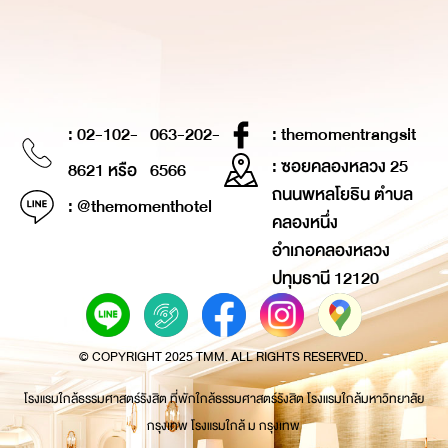
: 02-102-
063-202-
: themomentrangsit
: ซอยคลองหลวง 25
8621 หรือ
6566
ถนนพหลโยธิน ตำบล
: @themomenthotel
คลองหนึ่ง
อำเภอคลองหลวง
ปทุมธานี 12120
© COPYRIGHT 2025 TMM. ALL RIGHTS RESERVED.
โรงแรมใกล้ธรรมศาสตร์รังสิต ที่พักใกล้ธรรมศาสตร์รังสิต โรงแรมใกล้มหาวิทยาลัย
กรุงเทพ โรงแรมใกล้ ม กรุงเทพ