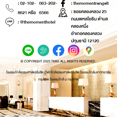
: 02-102-
063-202-
: themomentrangsit
: ซอยคลองหลวง 25
8621 หรือ
6566
ถนนพหลโยธิน ตำบล
: @themomenthotel
คลองหนึ่ง
อำเภอคลองหลวง
ปทุมธานี 12120
© COPYRIGHT 2025 TMM. ALL RIGHTS RESERVED.
โรงแรมใกล้ธรรมศาสตร์รังสิต ที่พักใกล้ธรรมศาสตร์รังสิต โรงแรมใกล้มหาวิทยาลัย
กรุงเทพ โรงแรมใกล้ ม กรุงเทพ