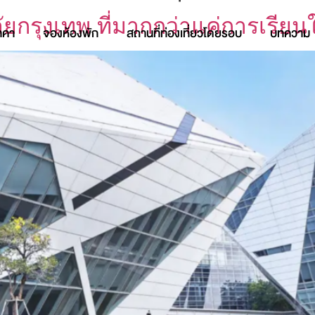
หาลัยกรุงเทพ ที่มากกว่าแค่การเรีย
าคา
จองห้องพัก
สถานที่ท่องเที่ยวโดยรอบ
บทความ