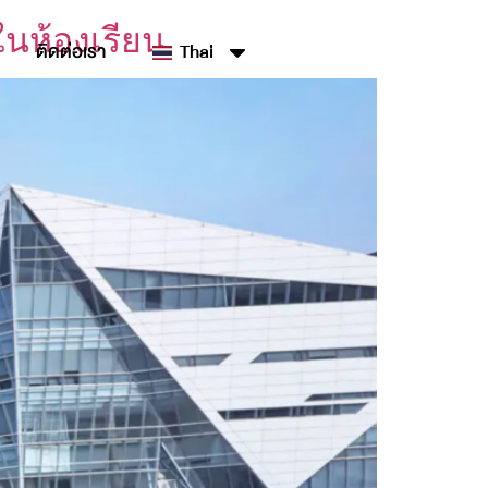
นในห้องเรียน
ติดต่อเรา
Thai