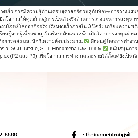
รวดเร็ว การมีความรู้ด้านเศรษฐศาสตร์ควบคู่กับทักษะการวางแผ
ปิดโอกาสให้คุณก้าวสู่การเป็นตัวจริงด้านการวางแผนการลงทุน 
บโจทย์โลกธุรกิจจริง เรียนจบเร็วภายใน 3 ปีครึ่ง เตรียมความพร
รียนรู้จากผู้เชี่ยวชาญตัวจริงระดับแนวหน้า เปิดโลกการลงทุนผ่
กิจการคลัง และนักวิเคราะห์งบประมาณ
ฝึกฝนสู่โลกการทำงานจ
ansia, SCB, Bitkub, SET, Finnomena และ Trinity
สนับสนุนการส
ex (P2 และ P3) เพิ่มโอกาสการทำงานและรายได้ตั้งแต่ยังเป็นน
2-6566
: themomentrangsit