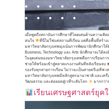
เมื่อพูดถึงสถาบันการศึกษาที่โดดเด่นด้านความคิดส
สนใจ
ที่นี่ไม่ใช่แค่สถานที่เรียน แต่คือพื้นท
มหาวิทยาลัยกรุงเทพมุ่งเน้นการพัฒนานักศึกษาให้มี
Business, Technology และ Arts นักศึกษาจะได้ลง
ในจุดเด่นของมหาวิทยาลัยกรุงเทพคือการเรียนการสอ
ช่วยให้พร้อมเข้าสู่ตลาดแรงงานทันทีหลังเรียนจบ
รองรับทุกสายการเรียน ไม่ว่าจะเป็นสายครีเอทีฟ เ
มหาวิทยาลัยกรุงเทพมีหลักสูตรนานาชาติ และเครือ
วัฒนธรรม และต่อยอดสู่เวทีระดับโลก
มากกว่า
เรียนเศรษฐศาสตร์ยุคให