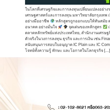
ในโลกที่เศรษฐกิจและการลงทุนเปลี่ยนแปลงอย่าง
เศรษฐศาสตร์และการลงทุน มหาวิทยาลัยกรุงเทพ เ
อย่างมืออาชีพ
หลักสูตรถูกออกแบบให้ทันสมัย ตอ
อนาคต อย่างมั่นใจ
จุดเด่นของหลักสูตร
เ
ตลาดหลักทรัพย์แห่งประเทศไทย, สำนักงานเศรษฐ
ตัวจริงในวงการลงทุน ธุรกิจ และการเงิน เช่น Fin
สนับสนุนการสอบใบอนุญาต IC Plain และ IC Compl
โจทย์ทั้งความรู้ ทักษะ และโอกาสในโลกธุรกิจ […]
: 02-102-8621 หรือ
063-20