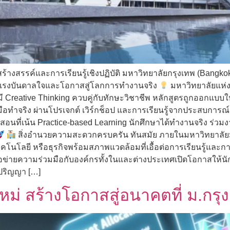
ร้างสรรค์และการเรียนรู้เชิงปฏิบัติ มหาวิทยาลัยกรุงเทพ (Bangkok
ี่สร้างแรงบันดาลใจและโอกาสสู่โลกการทำงานจริง
มหาวิทยาลัยแห่ง
 Creative Thinking ควบคู่กับทักษะวิชาชีพ หลักสูตรถูกออกแบบให้
มือทำจริง ผ่านโปรเจกต์ เวิร์กช็อป และการเรียนรู้จากประสบการณ
นที่เน้น Practice-based Learning นักศึกษาได้ทำงานจริง ร่วมงาน
สิ่งอำนวยความสะดวกครบครัน ทันสมัย ภายในมหาวิทยาลัยมีห้
ทคโนโลยี หรือธุรกิจพร้อมสภาพแวดล้อมที่เอื้อต่อการเรียนรู้และก
ข่ายความร่วมมือกับองค์กรทั้งในและต่างประเทศเปิดโอกาสให้นัก
ปริญญา […]
ม่ สร้างโอกาสสู่อนาคตที่ ม.กรุ