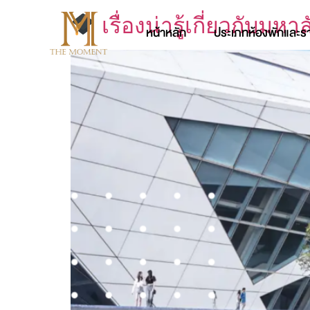
เรื่องน่ารู้เกี่ยวกับม
หน้าหลัก
ประเภทห้องพักและร