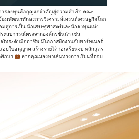
นการลงทุนคือกุญแจสำคัญสู่ความสำเร็จ คณะ
พร้อมพัฒนาทักษะการวิเคราะห์เทรนด์เศรษฐกิจโลก
้อมสู่การเป็น นักเศรษฐศาสตร์และนักลงทุนแห่ง
านประสบการณ์ตรงจากองค์กรชั้นนำ เช่น
ริงระดับมืออาชีพ มีโอกาสฝึกงานกับพาร์ทเนอร์
อบใบอนุญาต สร้างรายได้ก่อนเรียนจบ หลักสูตร
ักศึกษา
หากคุณมองหาเส้นทางการเรียนที่ตอบ