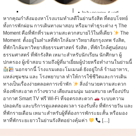
หากคุณกำลังมองหาโรงแรมทำเลดีในย่านรังสิต ที่ตอบโจทย์
ทั้งการพักผ่อน การเดินทางมาสอบ หรือมาทำธุระต่าง ๆ The
Moment คือที่พักที่รวมความสะดวกสบายไว้ในที่เดียว
The
Moment ตั้งอยู่ในทำเลที่พักใกล้มหาวิทยาลัยกรุงเทพ รังสิต,
ที่พักใกล้มหาวิทยาลัยธรรมศาสตร์ รังสิต , ที่พักใกล้ศูนย์สอบ
ธรรมศาสตร์ ที่พักรังสิต เหมาะสำหรับนักเรียน นักศึกษา ผู้
ปกครอง ผู้เข้าสอบ รวมถึงผู้ที่มาเยี่ยมผู้ป่วยหรือทำงานในย่านนี้
นอกจากนี้ โรงแรมเดอะโมเมนต์ ยังอยู่ใกล้ ร้านอาหาร,
แหล่งชุมชน และ โรงพยาบาล ทำให้การใช้ชีวิตและการเดิน
ทางเป็นเรื่องง่ายตลอดการเข้าพัก
สิ่งอำนวยความสะดวก
ห้องพักสะอาด กว้างขวาง เตียงนอนนุ่ม นอนสบาย เครื่องปรับ
อากาศ Smart TV ฟรี Wi-Fi ที่จอดรถสะดวก
ระบบความ
ปลอดภัย และบริการดูแลตลอดเวลา รองรับทั้ง ที่พักรายวัน และ
ที่พักรายเดือน เหมาะสำหรับผู้ที่ต้องการพักระยะสั้น หรือมอง
หาที่พักระยะยาวในย่านรังสิตอย่างคุ้มค่า
[…]