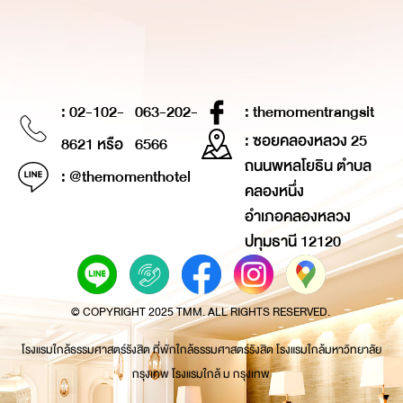
: 02-102-
063-202-
: themomentrangsit
: ซอยคลองหลวง 25
8621 หรือ
6566
ถนนพหลโยธิน ตำบล
: @themomenthotel
คลองหนึ่ง
อำเภอคลองหลวง
ปทุมธานี 12120
© COPYRIGHT 2025 TMM. ALL RIGHTS RESERVED.
โรงแรมใกล้ธรรมศาสตร์รังสิต ที่พักใกล้ธรรมศาสตร์รังสิต โรงแรมใกล้มหาวิทยาลัย
กรุงเทพ โรงแรมใกล้ ม กรุงเทพ