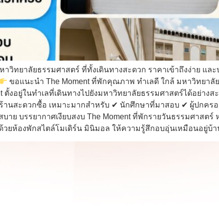
วิทยาลัยธรรมศาสตร์ ที่ทั้งเดินทางสะดวก ราคาเข้าถึงง่าย และ
ขอแนะนำ The Moment ที่พักคุณภาพ ทำเลดี ใกล้ มหาวิทยาลั
้งอยู่ในทำเลที่เดินทางไปยังมหาวิทยาลัยธรรมศาสตร์ได้อย่างสะ
้านสะดวกซื้อ เหมาะมากสำหรับ ✔ นักศึกษาที่มาสอบ ✔ ผู้ปกคร
บาย บรรยากาศเงียบสงบ The Moment ที่พักรายวันธรรมศาสตร์ ห
้องพักสไตล์โมเดิร์น มินิมอล ให้ความรู้สึกอบอุ่นเหมือนอยู่บ้าน