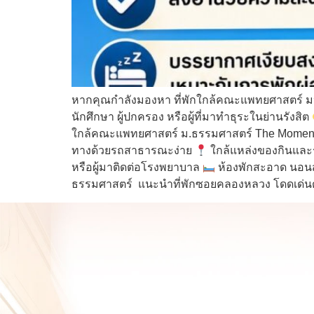
หากคุณกำลังมองหา ที่พักใกล้คณะแพทยศาสตร์ มหา
นักศึกษา ผู้ปกครอง หรือผู้ที่มาทำธุระในย่านรังสิต
ใกล้คณะแพทยศาสตร์ ม.ธรรมศาสตร์ The Moment ตั
ทางด้วยรถสาธารณะง่าย
ใกล้แหล่งของกินและร
หรือผู้มาติดต่อโรงพยาบาล
ห้องพักสะอาด นอนส
ธรรมศาสตร์ แนะนำที่พักซอยคลองหลวง โดดเด่นด้วยห