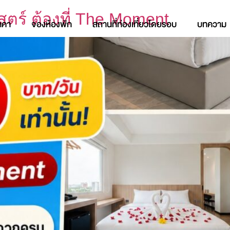
ตร์ ต้องที่ The Moment
าคา
จองห้องพัก
สถานที่ท่องเที่ยวโดยรอบ
บทความ