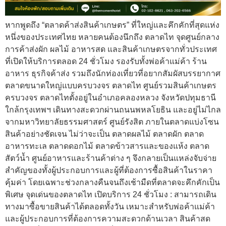
หากพูดถึง “ตลาดค้าส่งสินค้าเกษตร” ที่ใหญ่และคึกคักที่สุดแห่ง
หนึ่งของประเทศไทย หลายคนต้องนึกถึง ตลาดไท จุดศูนย์กลาง
การค้าส่งผัก ผลไม้ อาหารสด และสินค้าเกษตรจากทั่วประเทศ
ที่เปิดให้บริการตลอด 24 ชั่วโมง รองรับทั้งพ่อค้าแม่ค้า ร้าน
อาหาร ธุรกิจค้าส่ง รวมถึงนักท่องเที่ยวที่อยากสัมผัสบรรยากาศ
ตลาดขนาดใหญ่แบบครบวงจร ตลาดไท ศูนย์รวมสินค้าเกษตร
ครบวงจร ตลาดไทตั้งอยู่ในอำเภอคลองหลวง จังหวัดปทุมธานี
ใกล้กรุงเทพฯ เดินทางสะดวกผ่านถนนพหลโยธิน และอยู่ไม่ไกล
จากมหาวิทยาลัยธรรมศาสตร์ ศูนย์รังสิต ภายในตลาดแบ่งโซน
สินค้าอย่างชัดเจน ไม่ว่าจะเป็น ตลาดผลไม้ ตลาดผัก ตลาด
อาหารทะเล ตลาดดอกไม้ ตลาดข้าวสารและของแห้ง ตลาด
สัตว์น้ำ ศูนย์อาหารและร้านค้าต่าง ๆ จึงกลายเป็นแหล่งจับจ่าย
สำคัญของทั้งผู้ประกอบการและผู้ที่ต้องการซื้อสินค้าในราคา
คุ้มค่า โดยเฉพาะช่วงกลางคืนจนถึงเช้ามืดที่ตลาดจะคึกคักเป็น
พิเศษ จุดเด่นของตลาดไท เปิดบริการ 24 ชั่วโมง : สามารถเดิน
ทางมาซื้อขายสินค้าได้ตลอดทั้งวัน เหมาะสำหรับพ่อค้าแม่ค้า
และผู้ประกอบการที่ต้องการความสะดวกด้านเวลา สินค้าสด