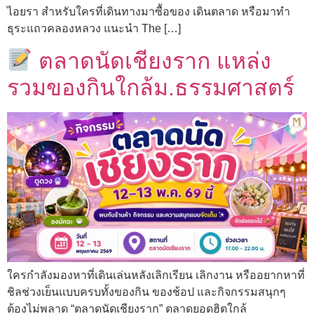
ไอยรา สำหรับใครที่เดินทางมาซื้อของ เดินตลาด หรือมาทำ
ธุระแถวคลองหลวง แนะนำ The […]
ตลาดนัดเชียงราก แหล่ง
รวมของกินใกล้ม.ธรรมศาสตร์
ใครกำลังมองหาที่เดินเล่นหลังเลิกเรียน เลิกงาน หรืออยากหาที่
ชิลช่วงเย็นแบบครบทั้งของกิน ของช้อป และกิจกรรมสนุกๆ
ต้องไม่พลาด “ตลาดนัดเชียงราก” ตลาดยอดฮิตใกล้