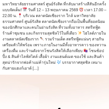
มหาวิทยาลัยธรรมศาสตร์ ศูนย์รังสิต ที่กลับมาสร้างสีสันอีกครั้ง
แบบจัดเต็ม!
วันที่ 12 – 13 พฤษภาคม 2569
เวลา 17.00 –
22.00 น.
บริเวณ ตลาดนัดเชียงราก ใกล้ มหาวิทยาลัย
ธรรมศาสตร์ ศูนย์รังสิต ตลาดนัดเชียงรากถือเป็นพื้นที่ยอดนิยม
ของนักศึกษาและคนในย่านรังสิต ที่รวมทั้งอาหาร สตรีทฟู้ด
ร้านค้าชุมชน และกิจกรรมสุดชิลไว้ในที่เดียว
ไฮไลต์ภายใน
งานตลาดนัดเชียงราก
รวมร้านเด็ด สตรีทฟู้ดแน่นๆ สายกิน
เตรียมตัวให้พร้อม เพราะภายในงานมีทั้งอาหารคาว ของหวาน
เครื่องดื่ม และร้านดังจากโซนรังสิตให้เลือกเพียบ
โซนช้อป
ปิ้ง & สินค้าไลฟ์สไตล์ เสื้อผ้า งานแฮนด์เมด ของใช้ และสินค้า
สุดน่ารักจากพ่อค้าแม่ค้ารุ่นใหม่
บรรยากาศสุดชิล เหมาะ
กับสายแฮงก์เอาต์ […]