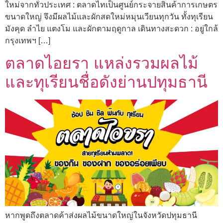
ใหม่จากทั่วประเทศ : ตลาดไทเป็นศูนย์กระจายสินค้าการเกษตร
ขนาดใหญ่ จึงมีผลไม้และผักสดใหม่หมุนเวียนทุกวัน ทั้งทุเรียน
มังคุด ลำไย แตงโม และผักตามฤดูกาล เดินทางสะดวก : อยู่ใกล้
กรุงเทพฯ […]
ตลาดไอยรา แหล่งรวมผลไม้
และทุเรียนชื่อดังย่านปทุมธานี
หากพูดถึงตลาดค้าส่งผลไม้ขนาดใหญ่ในจังหวัดปทุมธานี