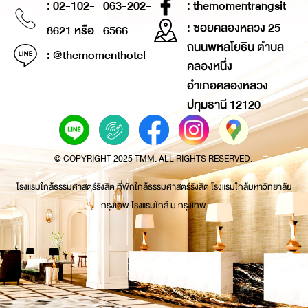
: 02-102-
063-202-
: themomentrangsit
: ซอยคลองหลวง 25
8621 หรือ
6566
ถนนพหลโยธิน ตำบล
: @themomenthotel
คลองหนึ่ง
อำเภอคลองหลวง
ปทุมธานี 12120
© COPYRIGHT 2025 TMM. ALL RIGHTS RESERVED.
โรงแรมใกล้ธรรมศาสตร์รังสิต ที่พักใกล้ธรรมศาสตร์รังสิต โรงแรมใกล้มหาวิทยาลัย
กรุงเทพ โรงแรมใกล้ ม กรุงเทพ