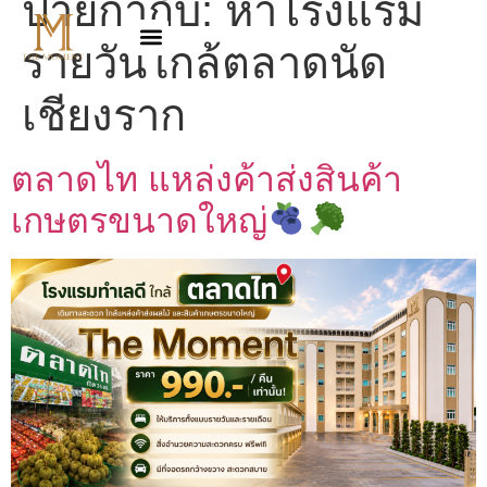
ป้ายกำกับ:
หาโรงแรม
รายวันใกล้ตลาดนัด
เชียงราก
ตลาดไท แหล่งค้าส่งสินค้า
เกษตรขนาดใหญ่