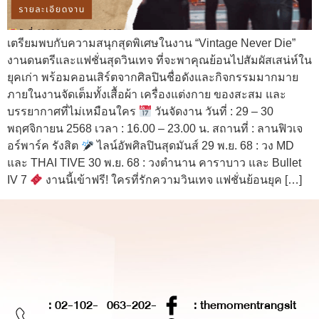
เตรียมพบกับความสนุกสุดพิเศษในงาน “Vintage Never Die”
งานดนตรีและแฟชั่นสุดวินเทจ ที่จะพาคุณย้อนไปสัมผัสเสน่ห์ใน
ยุคเก่า พร้อมคอนเสิร์ตจากศิลปินชื่อดังและกิจกรรมมากมาย
ภายในงานจัดเต็มทั้งเสื้อผ้า เครื่องแต่งกาย ของสะสม และ
บรรยากาศที่ไม่เหมือนใคร
วันจัดงาน วันที่ : 29 – 30
พฤศจิกายน 2568 เวลา : 16.00 – 23.00 น. สถานที่ : ลานฟิวเจ
อร์พาร์ค รังสิต
ไลน์อัพศิลปินสุดมันส์ 29 พ.ย. 68 : วง MD
และ THAI TIVE 30 พ.ย. 68 : วงตำนาน คาราบาว และ Bullet
IV 7
งานนี้เข้าฟรี! ใครที่รักความวินเทจ แฟชั่นย้อนยุค […]
: 02-102-
063-202-
: themomentrangsit