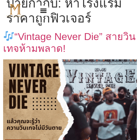
ป้ายกำกับ:
หาโรงแรม
ราคาถูกฟิวเจอร์
“Vintage Never Die” สายวิน
เทจห้ามพลาด!