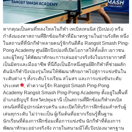
หากคุณเป็นคนที่หลงใหลในกีฬา เทเบิลเทนนิส (ปิงปอง) หรือ
กำลังมองหาสถานที่ฝึกซ้อมกีฬาที่มีมาตรฐานในย่านรังสิต หนึ่ง
ในสถานที่ที่นักกีฬาหลายคนรู้จักกันดีคือ Rangsit Smash Ping-
Pong Academy ศูนย์ฝึกปิงปองที่เปิดโอกาสให้ทั้งเด็ก เยาวชน
และผู้ใหญ่ ได้พัฒนาทักษะการเล่นอย่างจริงจังในบรรยากาศที่
เป็นมิตรและมืออาชีพ ที่นี่ถือเป็นอีกหนึ่งศูนย์ฝึกกีฬาที่ช่วยผลัก
ดันนักกีฬาปิงปองรุ่นใหม่ให้พัฒนาศักยภาพไปสู่การแข่งขันใน
ระดับต่าง ๆ ทั้งระดับโรงเรียน สโมสร และการแข่งขันระดับ
ประเทศ
ทำความรู้จัก Rangsit Smash Ping-Pong
Academy Rangsit Smash Ping-Pong Academy ตั้งอยู่ในพื้นที่
อำเภอธัญบุรี จังหวัดปทุมธานี เป็นสถานที่ฝึกซ้อมกีฬาเทเบิล
เทนนิสที่มีอุปกรณ์ครบครัน และเปิดให้บริการฝึกซ้อมสำหรับผู้
เล่นทุกระดับ ไม่ว่าจะเป็น ผู้เริ่มต้นที่อยากเรียนรู้พื้นฐาน
นักเรียนที่ต้องการฝึกซ้อมเพื่อการแข่งขัน นักกีฬาที่ต้องการ
พัฒนาทักษะอย่างจริงจัง ภายในสนามมีโต๊ะปิงปองมาตรฐาน