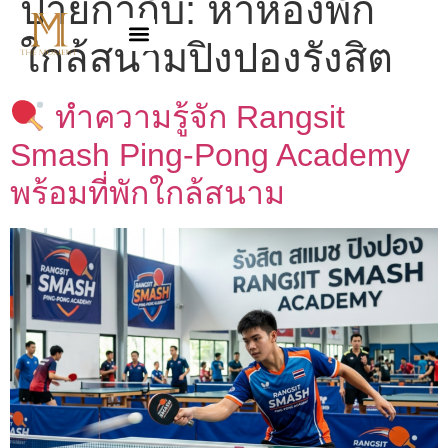
ป้ายกำกับ:
หาห้องพัก
ใกล้สนามปิงปองรังสิต
ทำความรู้จัก Rangsit
Smash Ping-Pong Academy
พร้อมที่พักใกล้สนาม