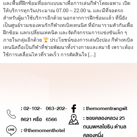
และพื้นที่ฝึกซ้อมที่ออกแบบมาเพื่อการเล่นกีฬาโดยเฉพาะ เปิด
ให้บริการทุกวันประมาณ 07.00 – 22.00 น. และมีที่จอดรถ
สำหรับผู้มาใช้บริการอีกด้วย นอกจากการฝึกซ้อมแล้ว ที่นี่ยัง
เป็นศูนย์รวมของคนรักกีฬาเทเบิลเทนนิส ที่มักมารวมตัวกันเพื่อ
ฝึกซ้อม แลกเปลี่ยนเทคนิค และจัดกิจกรรมการแข่งขันเล็ก ๆ
ภายในกลุ่มอีกด้วย
ประโยชน์ของการเล่นปิงปอง กีฬาเทเบิล
เทนนิสถือเป็นกีฬาที่ช่วยพัฒนาทั้งร่างกายและสมาธิ เพราะต้อง
ใช้การเคลื่อนไหวที่รวดเร็ว การตัดสินใจ […]
: 02-102-
063-202-
: themomentrangsit
: ซอยคลองหลวง 25
8621 หรือ
6566
ถนนพหลโยธิน ตำบล
: @themomenthotel
คลองหนึ่ง