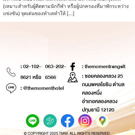
(เหมาะสำหรับผู้ติดตามนักกีฬา หรือผู้ปกครองที่มาพักระหว่าง
แข่งขัน) จุดเด่นของทำเลทำให้ […]
: 02-102-
063-202-
: themomentrangsit
: ซอยคลองหลวง 25
8621 หรือ
6566
ถนนพหลโยธิน ตำบล
: @themomenthotel
คลองหนึ่ง
อำเภอคลองหลวง
ปทุมธานี 12120
© COPYRIGHT 2025 TMM. ALL RIGHTS RESERVED.