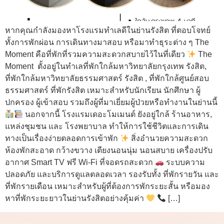
หากคุณกำลังมองหาโรงแรมทำเลดีในย่านรังสิต ที่ตอบโจทย์
ทั้งการพักผ่อน การเดินทางมาสอบ หรือมาทำธุระต่าง ๆ The
Moment คือที่พักที่รวมความสะดวกสบายไว้ในที่เดียว
The
Moment ตั้งอยู่ในทำเลที่พักใกล้มหาวิทยาลัยกรุงเทพ รังสิต,
ที่พักใกล้มหาวิทยาลัยธรรมศาสตร์ รังสิต , ที่พักใกล้ศูนย์สอบ
ธรรมศาสตร์ ที่พักรังสิต เหมาะสำหรับนักเรียน นักศึกษา ผู้
ปกครอง ผู้เข้าสอบ รวมถึงผู้ที่มาเยี่ยมผู้ป่วยหรือทำงานในย่านนี้
นอกจากนี้ โรงแรมเดอะโมเมนต์ ยังอยู่ใกล้ ร้านอาหาร,
แหล่งชุมชน และ โรงพยาบาล ทำให้การใช้ชีวิตและการเดิน
ทางเป็นเรื่องง่ายตลอดการเข้าพัก
สิ่งอำนวยความสะดวก
ห้องพักสะอาด กว้างขวาง เตียงนอนนุ่ม นอนสบาย เครื่องปรับ
อากาศ Smart TV ฟรี Wi-Fi ที่จอดรถสะดวก
ระบบความ
ปลอดภัย และบริการดูแลตลอดเวลา รองรับทั้ง ที่พักรายวัน และ
ที่พักรายเดือน เหมาะสำหรับผู้ที่ต้องการพักระยะสั้น หรือมอง
หาที่พักระยะยาวในย่านรังสิตอย่างคุ้มค่า
[…]