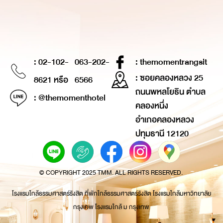
: 02-102-
063-202-
: themomentrangsit
: ซอยคลองหลวง 25
8621 หรือ
6566
ถนนพหลโยธิน ตำบล
: @themomenthotel
คลองหนึ่ง
อำเภอคลองหลวง
ปทุมธานี 12120
© COPYRIGHT 2025 TMM. ALL RIGHTS RESERVED.
โรงแรมใกล้ธรรมศาสตร์รังสิต ที่พักใกล้ธรรมศาสตร์รังสิต โรงแรมใกล้มหาวิทยาลัย
กรุงเทพ โรงแรมใกล้ ม กรุงเทพ