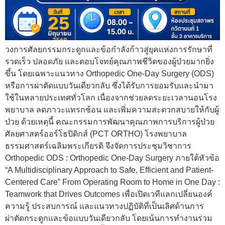
วงการศัลยกรรมกระดูกและข้อกำลังก้าวสู่ยุคแห่งการรักษาที่
รวดเร็ว ปลอดภัย และตอบโจทย์คุณภาพชีวิตของผู้ป่วยมากยิ่ง
ขึ้น โดยเฉพาะแนวทาง Orthopedic One-Day Surgery (ODS)
หรือการผ่าตัดแบบวันเดียวกลับ ซึ่งได้รับการยอมรับและนำมา
ใช้ในหลายประเทศทั่วโลก เนื่องจากช่วยลดระยะเวลานอนโรง
พยาบาล ลดภาวะแทรกซ้อน และเพิ่มความสะดวกสบายให้กับผู้
ป่วย ด้วยเหตุนี้ คณะกรรมการพัฒนาคุณภาพการบริการผู้ป่วย
ศัลยศาสตร์ออร์โธปิดิกส์ (PCT ORTHO) โรงพยาบาล
ธรรมศาสตร์เฉลิมพระเกียรติ จึงจัดการประชุมวิชาการ
Orthopedic ODS : Orthopedic One-Day Surgery ภายใต้หัวข้อ
“A Multidisciplinary Approach to Safe, Efficient and Patient-
Centered Care” From Operating Room to Home in One Day :
Teamwork that Drives Outcomes เพื่อเปิดเวทีแลกเปลี่ยนองค์
ความรู้ ประสบการณ์ และแนวทางปฏิบัติที่เป็นเลิศด้านการ
ผ่าตัดกระดูกและข้อแบบวันเดียวกลับ โดยเน้นการทำงานร่วม