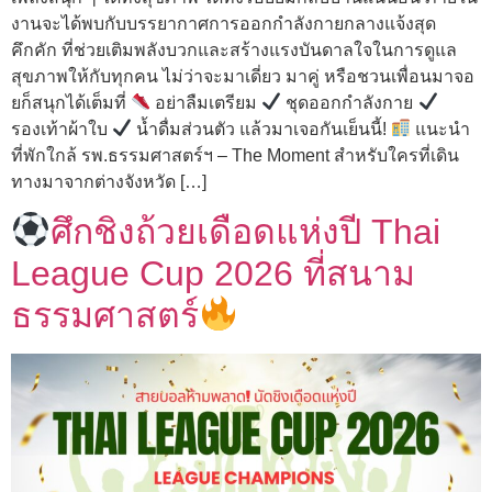
งานจะได้พบกับบรรยากาศการออกกำลังกายกลางแจ้งสุด
คึกคัก ที่ช่วยเติมพลังบวกและสร้างแรงบันดาลใจในการดูแล
สุขภาพให้กับทุกคน ไม่ว่าจะมาเดี่ยว มาคู่ หรือชวนเพื่อนมาจอ
ยก็สนุกได้เต็มที่
อย่าลืมเตรียม
ชุดออกกำลังกาย
รองเท้าผ้าใบ
น้ำดื่มส่วนตัว แล้วมาเจอกันเย็นนี้!
แนะนำ
ที่พักใกล้ รพ.ธรรมศาสตร์ฯ – The Moment สำหรับใครที่เดิน
ทางมาจากต่างจังหวัด […]
ศึกชิงถ้วยเดือดแห่งปี Thai
League Cup 2026 ที่สนาม
ธรรมศาสตร์