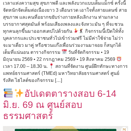
เวลาแห่งความสุข สุขภาพดี และพลังบวกแบบเต็มแม็กซ์ ครั้งนี้
จัดหนักจัดเต็มต่อเนื่องยาว 3 เดือนรวด เอาใจทั้งสายแดนซ์ สาย
สุขภาพ และคนที่อยากขยับร่างกายหลังเลิกงาน ท่ามกลาง
บรรยากาศสุดมันส์ พร้อมเสียงเพลงและจังหวะมัน ๆ ที่จะชวน
ทุกคนลุกขึ้นมาออกสเตปไปด้วยกัน
กิจกรรมนี้เปิดให้ทั้ง
บุคลากรและประชาชนทั่วไปเข้าร่วมฟรี ไม่มีค่าใช้จ่าย ไม่ว่า
จะมาเดี่ยว มาคู่ หรือชวนแก๊งเพื่อนร่วมงานมาจอย ก็สนุกได้
เต็มที่แน่นอน ตารางกิจกรรม
วันที่จัดกิจกรรม • 19
มิถุนายน 2569 • 22 กรกฎาคม 2569 • 19 สิงหาคม 2569
เวลา 17.00 – 18.30 น.
สถานที่จัดงาน ศูนย์ฝึกทักษะทางการ
แพทย์ธรรมศาสตร์ (TMEd) มหาวิทยาลัยธรรมศาสตร์ ศูนย์
รังสิต ไฮไลต์ของกิจกรรม […]
อัปเดตตารางสอบ 6-14
มิ.ย. 69 ณ ศูนย์สอบ
ธรรมศาสตร์