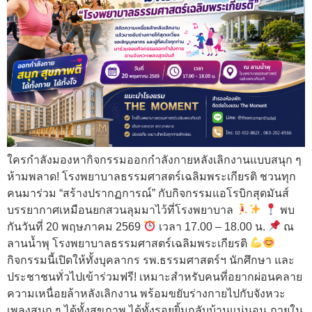
ใครกำลังมองหากิจกรรมออกกำลังกายหลังเลิกงานแบบสนุก ๆ
ห้ามพลาด! โรงพยาบาลธรรมศาสตร์เฉลิมพระเกียรติ ชวนทุก
คนมาร่วม “สร้างปรากฏการณ์” กับกิจกรรมแอโรบิกสุดมันส์
บรรยากาศเหมือนยกสวนลุมมาไว้ที่โรงพยาบาล
พบ
กันวันที่ 20 พฤษภาคม 2569
เวลา 17.00 – 18.00 น.
ณ
ลานน้ำพุ โรงพยาบาลธรรมศาสตร์เฉลิมพระเกียรติ
กิจกรรมนี้เปิดให้ทั้งบุคลากร รพ.ธรรมศาสตร์ฯ นักศึกษา และ
ประชาชนทั่วไปเข้าร่วมฟรี! เหมาะสำหรับคนที่อยากผ่อนคลาย
ความเหนื่อยล้าหลังเลิกงาน พร้อมขยับร่างกายไปกับจังหวะ
เพลงสนุก ๆ ได้ทั้งสุขภาพ ได้ทั้งรอยยิ้มกลับบ้านแน่นอน ภายใน