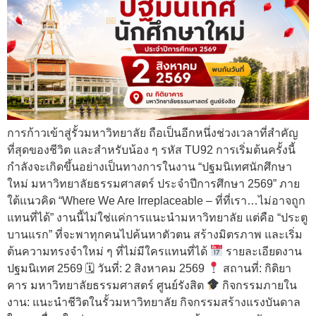
การก้าวเข้าสู่รั้วมหาวิทยาลัย ถือเป็นอีกหนึ่งช่วงเวลาที่สำคัญ
ที่สุดของชีวิต และสำหรับน้อง ๆ รหัส TU92 การเริ่มต้นครั้งนี้
กำลังจะเกิดขึ้นอย่างเป็นทางการในงาน “ปฐมนิเทศนักศึกษา
ใหม่ มหาวิทยาลัยธรรมศาสตร์ ประจำปีการศึกษา 2569” ภาย
ใต้แนวคิด “Where We Are Irreplaceable – ที่ที่เรา…ไม่อาจถูก
แทนที่ได้” งานนี้ไม่ใช่แค่การแนะนำมหาวิทยาลัย แต่คือ “ประตู
บานแรก” ที่จะพาทุกคนไปค้นหาตัวตน สร้างมิตรภาพ และเริ่ม
ต้นความทรงจำใหม่ ๆ ที่ไม่มีใครแทนที่ได้
รายละเอียดงาน
ปฐมนิเทศ 2569 🗓 วันที่: 2 สิงหาคม 2569
สถานที่: กิติยา
คาร มหาวิทยาลัยธรรมศาสตร์ ศูนย์รังสิต
กิจกรรมภายใน
งาน: แนะนำชีวิตในรั้วมหาวิทยาลัย กิจกรรมสร้างแรงบันดาล