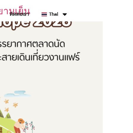
ยามเย็น
ติดต่อเรา
Thai