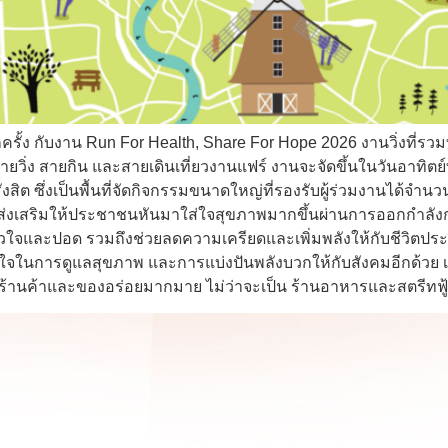
รั้ง กับงาน Run For Health, Share For Hope 2026 งานวิ่งที่
ยวิ่ง สายกิน และสายเดินเที่ยวงานแฟร์ งานจะจัดขึ้นในวันอาทิตย์
ต ซึ่งเป็นพื้นที่จัดกิจกรรมขนาดใหญ่ที่รองรับผู้ร่วมงานได้จำน
่อส่งเสริมให้ประชาชนหันมาใส่ใจสุขภาพมากขึ้นผ่านการออกกำลังกา
และปอด รวมถึงช่วยลดความเครียดและเพิ่มพลังให้กับชีวิตประจำ
ลใจในการดูแลสุขภาพ และการแบ่งปันพลังบวกให้กับสังคมอีกด้วย เดิ
้านค้าและของอร่อยมากมาย ไม่ว่าจะเป็น ร้านอาหารและสตรีทฟู้ดห