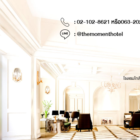
: 02-102-8621 หรือ
063-20
: @themomenthotel
โรงแรมใกล