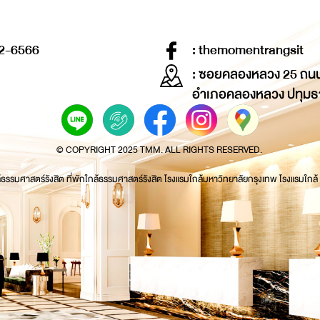
2-6566
: themomentrangsit
: ซอยคลองหลวง 25 ถน
อำเภอคลองหลวง ปทุมธ
© COPYRIGHT 2025 TMM. ALL RIGHTS RESERVED.
้ธรรมศาสตร์รังสิต ที่พักใกล้ธรรมศาสตร์รังสิต โรงแรมใกล้มหาวิทยาลัยกรุงเทพ โรงแรมใกล้