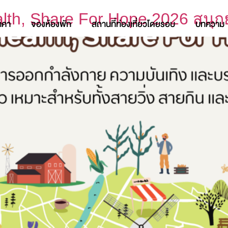
lth, Share For Hope 2026 สนุก
าคา
จองห้องพัก
สถานที่ท่องเที่ยวโดยรอบ
บทความ