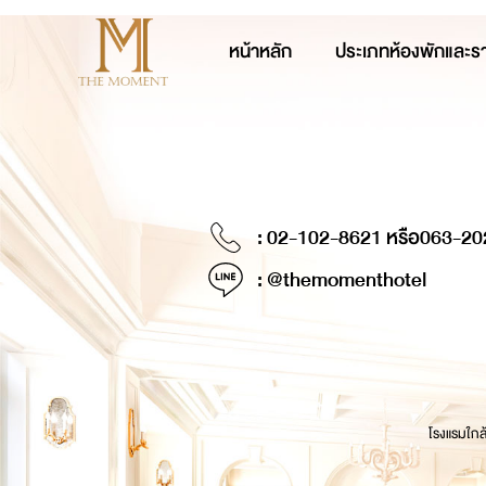
หน้าหลัก
ประเภทห้องพักและร
: 02-102-8621 หรือ
063-20
: @themomenthotel
โรงแรมใกล