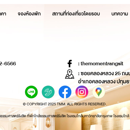
าคา
จองห้องพัก
สถานที่ท่องเที่ยวโดยรอบ
บทความ
2-6566
: themomentrangsit
: ซอยคลองหลวง 25 ถน
อำเภอคลองหลวง ปทุมธ
© COPYRIGHT 2025 TMM. ALL RIGHTS RESERVED.
้ธรรมศาสตร์รังสิต ที่พักใกล้ธรรมศาสตร์รังสิต โรงแรมใกล้มหาวิทยาลัยกรุงเทพ โรงแรมใกล้