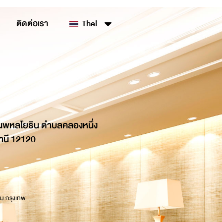
ติดต่อเรา
Thai
นพหลโยธิน ตำบลคลองหนึ่ง
านี 12120
 ม กรุงเทพ