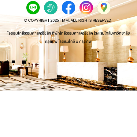
© COPYRIGHT 2025 TMM. ALL RIGHTS RESERVED.
โรงแรมใกล้ธรรมศาสตร์รังสิต ที่พักใกล้ธรรมศาสตร์รังสิต โรงแรมใกล้มหาวิทยาลัย
กรุงเทพ โรงแรมใกล้ ม กรุงเทพ