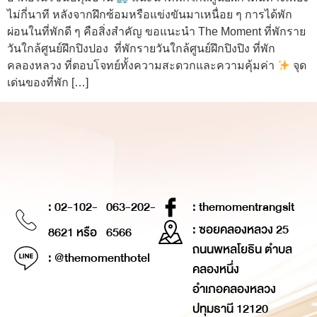
ไม่กี่นาที หลังจากฝึกซ้อมหรือแข่งขันมาเหนื่อย ๆ การได้พัก
ผ่อนในที่พักดี ๆ คือสิ่งสำคัญ ขอแนะนำ The Moment ที่พักราย
วันใกล้ศูนย์ฝึกปิงปอง ที่พักรายวันใกล้ศูนย์ฝึกปิงปิง ที่พัก
คลองหลวง ที่ตอบโจทย์ทั้งความสะดวกและความคุ้มค่า
จุด
เด่นของที่พัก […]
: 02-102-
063-202-
: themomentrangsit
: ซอยคลองหลวง 25
8621 หรือ
6566
ถนนพหลโยธิน ตำบล
: @themomenthotel
คลองหนึ่ง
อำเภอคลองหลวง
ปทุมธานี 12120