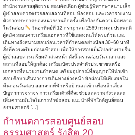
สำนักงานศาลยุติธรรม สอบคัดเลือก ผู้ช่วยผู้พิพากษาสนามเล็ก
ผู้เข้าสอบควรตรวจสอบสถานที่สอบ ห้องสอบ และเวลารายงาน
ตัวจากประกาศของหน่วยงานอีกครั้ง เพื่อป้องกันความผิดพลาด
ในวันสอบ
วันอาทิตย์ที่ 12 กรกฎาคม 2569 กรมคุมประพฤติ
ผู้สมัครสอบควรเตรียมเอกสารที่ใช้แสดงตนให้ครบถ้วน และ
เดินทางถึงสนามสอบก่อนเวลาที่กำหนดอย่างน้อย 30–60 นาที
สิ่งที่ควรเตรียมก่อนเข้าสอบ เพื่อให้การสอบเป็นไปอย่างราบรื่น
ผู้เข้าสอบควรเตรียมตัวล่วงหน้า ดังนี้ ตรวจสอบวัน เวลา และ
สถานที่สอบให้ถูกต้อง เตรียมบัตรประจำตัวประชาชนหรือ
เอกสารที่หน่วยงานกำหนด เตรียมอุปกรณ์ที่อนุญาตให้นำเข้า
สอบ ศึกษาเส้นทางการเดินทางล่วงหน้า พักผ่อนให้เพียงพอใน
คืนก่อนวันสอบ ออกจากที่พักหรือบ้านแต่เช้า เพื่อหลีกเลี่ยง
ปัญหาการจราจร การเตรียมตัวที่ดีจะช่วยลดความกังวลและ
เพิ่มความมั่นใจในการทำข้อสอบ แนะนำที่พักใกล้ศูนย์สอบ
ธรรมศาสตร์ […]
กำหนดการสอบศูนย์สอบ
ธรรมศาสตร์ รังสิต 20