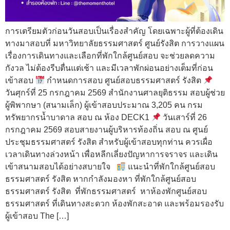
การเตรียมตัวก่อนวันสอบเป็นเรื่องสำคัญ โดยเฉพาะผู้ที่ต้องเดิน
ทางมาสอบที่ มหาวิทยาลัยธรรมศาสตร์ ศูนย์รังสิต การวางแผน
เรื่องการเดินทางและเลือกที่พักใกล้ศูนย์สอบ จะช่วยลดความ
กังวล ไม่ต้องรีบตื่นแต่เช้า และมีเวลาพักผ่อนอย่างเต็มที่ก่อน
เข้าสอบ
กำหนดการสอบ ศูนย์สอบธรรมศาสตร์ รังสิต
วันศุกร์ที่ 25 กรกฎาคม 2569 สำนักงานศาลยุติธรรม สอบผู้ช่วย
ผู้พิพากษา (สนามเล็ก) ผู้เข้าสอบประมาณ 3,205 คน กรม
ทรัพยากรน้ำบาดาล สอบ ณ ห้อง DECK1
วันเสาร์ที่ 26
กรกฎาคม 2569 สอบสายงานผู้บริหารท้องถิ่น สอบ ณ ศูนย์
ประชุมธรรมศาสตร์ รังสิต สำหรับผู้เข้าสอบทุกท่าน ควรเผื่อ
เวลาเดินทางล่วงหน้า เพื่อหลีกเลี่ยงปัญหาการจราจร และเดิน
เข้าสนามสอบได้อย่างสบายใจ
แนะนำที่พักใกล้ศูนย์สอบ
ธรรมศาสตร์ รังสิต หากกำลังมองหา ที่พักใกล้ศูนย์สอบ
ธรรมศาสตร์ รังสิต ที่พักธรรมศาสตร์ หาห้องพักศูนย์สอบ
ธรรมศาสตร์ ที่เดินทางสะดวก ห้องพักสะอาด และพร้อมรองรับ
ผู้เข้าสอบ The […]