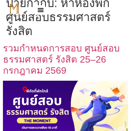
ป้ายกำกับ:
หาห้องพัก
ศูนย์สอบธรรมศาสตร์
รังสิต
รวมกำหนดการสอบ ศูนย์สอบ
ธรรมศาสตร์ รังสิต 25–26
กรกฎาคม 2569