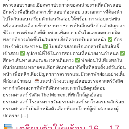
ตรวจสอบรายละเอียดจากประกาศของหน่วยงานที่สมัครสอบ
อีกครั้ง เพื่อยืนยันเวลาเข้าสอบ ห้องสอบ และเอกสารที่ต้องนำ
ไปในวันสอบ เตรียมตัวก่อนวันสอบให้พร้อม การสอบแข่งขัน
หรือสอบคัดเลือกเข้าทำงานราชการเป็นอีกหนึ่งก้าวสำคัญของ
ชีวิต การเตรียมตัวที่ดีจะช่วยเพิ่มความมั่นใจและลดความผิด
พลาดที่อาจเกิดขึ้นในวันสอบ สิ่งที่ควรเตรียมล่วงหน้า
บัตร
ประจำตัวประชาชน
ใบสมัครสอบหรือเอกสารยืนยันสิทธิ์
เข้าสอบ
อุปกรณ์ที่ใช้ในการสอบตามที่หน่วยงานกำหนด
ศึกษาเส้นทางและระยะเวลาเดินทาง
พักผ่อนให้เพียงพอใน
คืนก่อนสอบ หลายคนเลือกเดินทางมาถึงพื้นที่สอบตั้งแต่วันก่อน
หน้า เพื่อหลีกเลี่ยงปัญหาการจราจรและมีเวลาพักผ่อนอย่างเต็ม
ที่ก่อนเข้าสอบ
แนะนำโรงแรมศูนย์สอบธรรมศาสตร์รังสิต
หากกำลังมองหาที่พักที่เดินทางสะดวกไปยังศูนย์สอบ
ธรรมศาสตร์ รังสิต The Moment ที่พักใกล้ศูนย์สอบ
ธรรมศาสตร์ โรงแรมรายวันธรรมศาสตร์ หาโรงแรมหลักร้อย
ธรรมศาสตร์ เป็นอีกหนึ่งตัวเลือกที่ตอบโจทย์ผู้เข้าสอบและผู้
ปกครอง […]
เตรียมตัวให้พร้อม 16 – 17