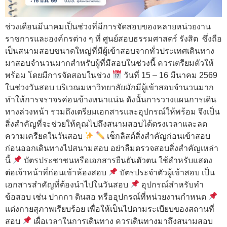
ช่วงเดือนมีนาคมเป็นช่วงที่มีการจัดสอบของหลายหน่วยงาน
ราชการและองค์กรต่าง ๆ ที่ ศูนย์สอบธรรมศาสตร์ รังสิต ซึ่งถือ
เป็นสนามสอบขนาดใหญ่ที่มีผู้เข้าสอบจากทั่วประเทศเดินทาง
มาสอบจำนวนมากสำหรับผู้ที่มีสอบในช่วงนี้ ควรเตรียมตัวให้
พร้อม โดยมีการจัดสอบในช่วง
วันที่ 15 – 16 มีนาคม 2569
ในช่วงวันสอบ บริเวณมหาวิทยาลัยมักมีผู้เข้าสอบจำนวนมาก
ทำให้การจราจรค่อนข้างหนาแน่น ดังนั้นการวางแผนการเดิน
ทางล่วงหน้า รวมถึงเตรียมเอกสารและอุปกรณ์ให้พร้อม จึงเป็น
สิ่งสำคัญที่จะช่วยให้คุณไปถึงสนามสอบได้ตรงเวลาและลด
ความเครียดในวันสอบ
เช็กลิสต์สิ่งสำคัญก่อนเข้าสอบ
ก่อนออกเดินทางไปสนามสอบ อย่าลืมตรวจสอบสิ่งสำคัญเหล่า
นี้
บัตรประชาชนหรือเอกสารยืนยันตัวตน ใช้สำหรับแสดง
ต่อเจ้าหน้าที่ก่อนเข้าห้องสอบ
บัตรประจำตัวผู้เข้าสอบ เป็น
เอกสารสำคัญที่ต้องนำไปในวันสอบ
อุปกรณ์สำหรับทำ
ข้อสอบ เช่น ปากกา ดินสอ หรืออุปกรณ์ที่หน่วยงานกำหนด
แต่งกายสุภาพเรียบร้อย เพื่อให้เป็นไปตามระเบียบของสถานที่
สอบ
เผื่อเวลาในการเดินทาง ควรเดินทางมาถึงสนามสอบ