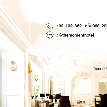
: 02-102-8621 หรือ
063-20
: @themomenthotel
โรงแรมใกล