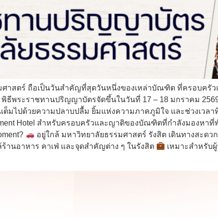
์ ถือเป็นวันสำคัญที่สุดวันหนึ่งของเหล่าบัณฑิต ที่ครอบครัวแล
ี้ พิธีพระราชทานปริญญาบัตรจัดขึ้นในวันที่ 17 – 18 มกราคม 
็มไปด้วยความปลาบปลื้ม ยิ้มแห่งความภาคภูมิใจ และช่วงเวลา
ent Hotel สำหรับครอบครัวและญาติของบัณฑิตที่กำลังมองหาที่พั
Moment?
อยู่ใกล้ มหาวิทยาลัยธรรมศาสตร์ รังสิต เดินทางสะด
ร้านอาหาร คาเฟ่ และจุดสำคัญต่าง ๆ ในรังสิต
เหมาะสำหรับผู้