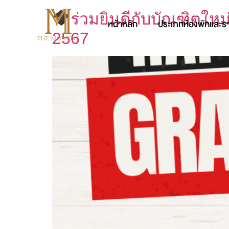
ร่วมยินดีกับบัณฑิตให
หน้าหลัก
ประเภทห้องพักและร
2567