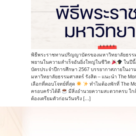
พิธีพระราชทานปริญญาบัตรของมหาวิทยาลัยธรรมศาสตร
พยานในความสำเร็จอันยิ่งใหญ่ในชีวิต
ในปีน
บัตรประจำปีการศึกษา 2567 บรรยากาศภายในงานเต
มหาวิทยาลัยธรรมศาสตร์ รังสิต – แนะนำ The Mom
เลือกที่ตอบโจทย์ที่สุด
ทำไมต้องพักที่ The 
ครอบครัวได้ดี
มีสิ่งอำนวยความสะดวกครบ ใกล้
ต้องเตรียมตัวก่อนวันจริง […]