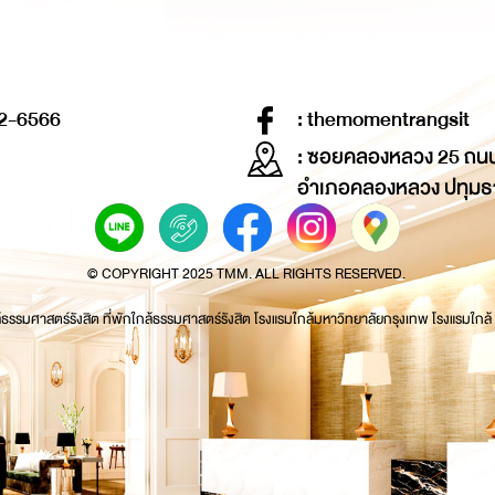
2-6566
: themomentrangsit
: ซอยคลองหลวง 25 ถน
อำเภอคลองหลวง ปทุมธ
© COPYRIGHT 2025 TMM. ALL RIGHTS RESERVED.
้ธรรมศาสตร์รังสิต ที่พักใกล้ธรรมศาสตร์รังสิต โรงแรมใกล้มหาวิทยาลัยกรุงเทพ โรงแรมใกล้