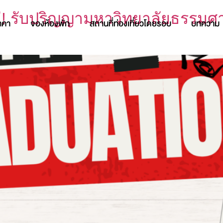
ม่! รับปริญญามหาวิทยาลัยธรรมศ
าคา
จองห้องพัก
สถานที่ท่องเที่ยวโดยรอบ
บทความ