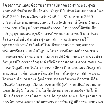
โครงการเดินธุดงค์ธรรมยาตรา เป็นกิจกรรมทางพระพุทธ
ศาสนาที่สำคัญ จัดขึ้นเป็นประจำทุกปีในช่วงเดือนมกราคม โดย
ในปี 2569 กำหนดจัดระหว่างวันที่ 2 – 31 มกราคม 2569
บริเวณพื้นที่อำเภอคลองหลวง จังหวัดปทุมธานี โดยมี วัดพระ
ธรรมกาย เป็นศูนย์กลางของกิจกรรม โครงการนี้จัดขึ้นเพื่อ
กตัญญูบูชาแด่มหาปูชนียาจารย์ พระมงคลเทพมุนี (สด จันทส
โร) และเพื่อสืบสานพระพุทธศาสนา รวมถึงส่งเสริมให้
พุทธศาสนิกชนได้เริ่มต้นปีใหม่ด้วยการสร้างบุญกุศลอย่าง
พร้อมเพรียง ความสำคัญของโครงการเดินธุดงค์ธรรมยาตรา
การเดินธุดงค์ธรรมยาตรา เป็นการปฏิบัติตามแนวทางของพระ
ภิกษุสงฆ์ในการจาริกธุดงค์ เพื่อฝึกความอดทน ความสงบ และ
การเจริญสติ ภายในโครงการจะมีพระภิกษุสามเณรเดินธุดงค์
ตามเส้นทางที่กำหนด พร้อมเปิดโอกาสให้พุทธศาสนิกชนร่วม
ใส่บาตร ทำบุญ และปฏิบัติธรรมตลอดเส้นทาง กิจกรรมนี้ถือ
เป็นหนึ่งในงานบุญเดือนมกราคม ที่มีผู้เข้าร่วมเป็นจำนวนมาก
และเป็นที่รู้จักในวงกว้างในพื้นที่คลองหลวงและจังหวัดใกล้
เคียง กิจกรรมภายในงาน การเดินธุดงค์ของพระภิกษุสามเณร
การใส่บาตรและถวายภัตตาหาร การร่วมปฏิบัติธรรม สวดมนต์