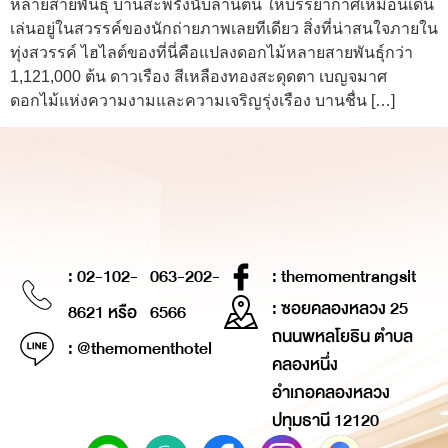
หลายสายพันธุ์ บานสะพรั่งนับล้านต้น ให้บรรยากาศเหมือนเดิน
เล่นอยู่ในสวรรค์ของนักถ่ายภาพเลยทีเดียว สิ่งที่น่าสนใจภายใน
ทุ่งสวรรค์ ไฮไลต์ของที่นี่คือแปลงดอกไม้หลายสายพันธุ์กว่า
1,121,000 ต้น ดาวเรือง สีเหลืองทองสะดุดตา เบญจมาศ
ดอกไม้แห่งความงามและความเจริญรุ่งเรือง บานชื่น […]
: 02-102-
063-202-
: themomentrangsit
: ซอยคลองหลวง 25
8621 หรือ
6566
ถนนพหลโยธิน ตำบล
: @themomenthotel
คลองหนึ่ง
อำเภอคลองหลวง
ปทุมธานี 12120