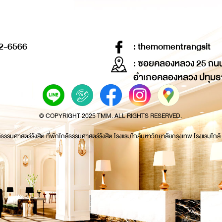
2-6566
: themomentrangsit
: ซอยคลองหลวง 25 ถน
อำเภอคลองหลวง ปทุมธ
© COPYRIGHT 2025 TMM. ALL RIGHTS RESERVED.
้ธรรมศาสตร์รังสิต ที่พักใกล้ธรรมศาสตร์รังสิต โรงแรมใกล้มหาวิทยาลัยกรุงเทพ โรงแรมใกล้