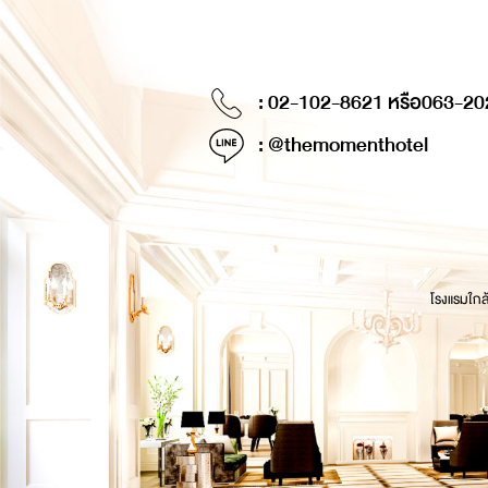
: 02-102-8621 หรือ
063-20
: @themomenthotel
โรงแรมใกล