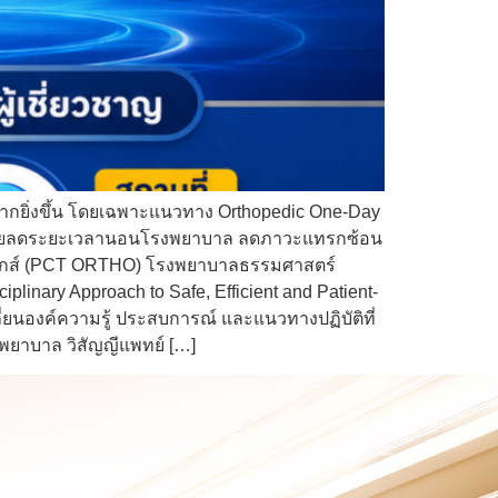
มากยิ่งขึ้น โดยเฉพาะแนวทาง Orthopedic One-Day
ากช่วยลดระยะเวลานอนโรงพยาบาล ลดภาวะแทรกซ้อน
ปิดิกส์ (PCT ORTHO) โรงพยาบาลธรรมศาสตร์
plinary Approach to Safe, Efficient and Patient-
ี่ยนองค์ความรู้ ประสบการณ์ และแนวทางปฏิบัติที่
 พยาบาล วิสัญญีแพทย์ […]