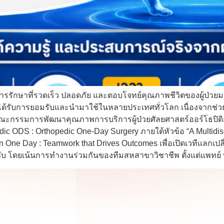
ารรักษาที่รวดเร็ว ปลอดภัย และตอบโจทย์คุณภาพชีวิตของผู้ป่วย
ซึ่งได้รับการยอมรับและนำมาใช้ในหลายประเทศทั่วโลก เนื่องจ
นี้ คณะกรรมการพัฒนาคุณภาพการบริการผู้ป่วยศัลยศาสตร์ออร์โธ
ic ODS : Orthopedic One-Day Surgery ภายใต้หัวข้อ “A Multidisci
One Day : Teamwork that Drives Outcomes เพื่อเปิดเวทีแลกเปล
ลับ โดยเน้นการทำงานร่วมกันของทีมสหสาขาวิชาชีพ ตั้งแต่แพทย์