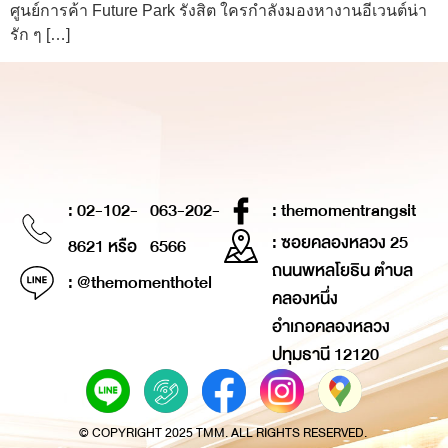
ศูนย์การค้า Future Park รังสิต ใครกำลังมองหางานอีเวนต์น่า
รัก ๆ […]
: 02-102-
063-202-
: themomentrangsit
: ซอยคลองหลวง 25
8621 หรือ
6566
ถนนพหลโยธิน ตำบล
: @themomenthotel
คลองหนึ่ง
อำเภอคลองหลวง
ปทุมธานี 12120
© COPYRIGHT 2025 TMM. ALL RIGHTS RESERVED.