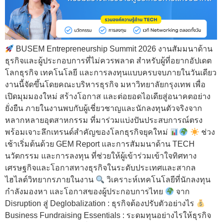
BUSEM Entrepreneurship Summit 2026 งานสัมมนาด้าน
ธุรกิจและผู้ประกอบการที่ไม่ควรพลาด สำหรับผู้ที่อยากอัปเดต
โลกธุรกิจ เทคโนโลยี และการลงทุนแบบครบจบภายในวันเดียว
งานนี้จัดขึ้นโดยคณะบริหารธุรกิจ มหาวิทยาลัยกรุงเทพ เพื่อ
เปิดมุมมองใหม่ สร้างโอกาส และต่อยอดไอเดียสู่อนาคตอย่าง
ยั่งยืน ภายในงานพบกับผู้เชี่ยวชาญและนักลงทุนตัวจริงจาก
หลากหลายอุตสาหกรรม ที่มาร่วมแบ่งปันประสบการณ์ตรง
พร้อมเจาะลึกเทรนด์สำคัญของโลกธุรกิจยุคใหม่
ช่วง
เช้าเริ่มต้นด้วย GEM Report และการสัมมนาด้าน TECH
นวัตกรรม และการลงทุน ที่ช่วยให้ผู้เข้าร่วมเข้าใจทิศทาง
เศรษฐกิจและโอกาสทางธุรกิจในระดับประเทศและสากล
ไฮไลต์วิทยากรภายในงาน
วิเคราะห์เทคโนโลยีที่นักลงทุน
กำลังมองหา และโอกาสของผู้ประกอบการไทย
จาก
Disruption สู่ Deglobalization : ธุรกิจต้องปรับตัวอย่างไร
Business Fundraising Essentials : ระดมทุนอย่างไรให้ธุรกิจ