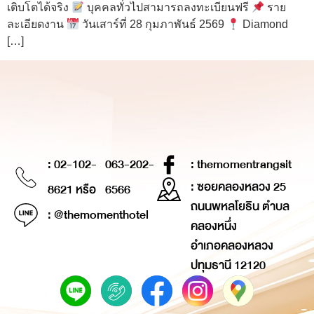
เติบโตได้จริง
บุคคลทั่วไปสามารถลงทะเบียนฟรี
ราย
ละเอียดงาน
วันเสาร์ที่ 28 กุมภาพันธ์ 2569
Diamond
[…]
: 02-102-
063-202-
: themomentrangsit
: ซอยคลองหลวง 25
8621 หรือ
6566
ถนนพหลโยธิน ตำบล
: @themomenthotel
คลองหนึ่ง
อำเภอคลองหลวง
ปทุมธานี 12120