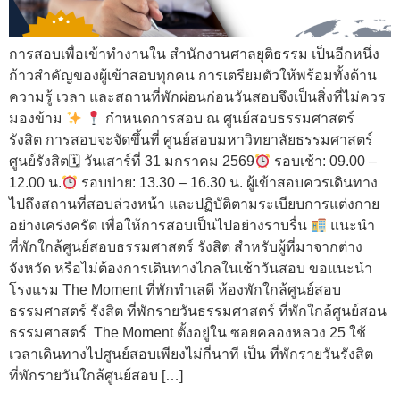
การสอบเพื่อเข้าทำงานใน สำนักงานศาลยุติธรรม เป็นอีกหนึ่ง
ก้าวสำคัญของผู้เข้าสอบทุกคน การเตรียมตัวให้พร้อมทั้งด้าน
ความรู้ เวลา และสถานที่พักผ่อนก่อนวันสอบจึงเป็นสิ่งที่ไม่ควร
มองข้าม
กำหนดการสอบ ณ ศูนย์สอบธรรมศาสตร์
รังสิต การสอบจะจัดขึ้นที่ ศูนย์สอบมหาวิทยาลัยธรรมศาสตร์
ศูนย์รังสิต🗓 วันเสาร์ที่ 31 มกราคม 2569
รอบเช้า: 09.00 –
12.00 น.
รอบบ่าย: 13.30 – 16.30 น. ผู้เข้าสอบควรเดินทาง
ไปถึงสถานที่สอบล่วงหน้า และปฏิบัติตามระเบียบการแต่งกาย
อย่างเคร่งครัด เพื่อให้การสอบเป็นไปอย่างราบรื่น
แนะนำ
ที่พักใกล้ศูนย์สอบธรรมศาสตร์ รังสิต สำหรับผู้ที่มาจากต่าง
จังหวัด หรือไม่ต้องการเดินทางไกลในเช้าวันสอบ ขอแนะนำ
โรงแรม The Moment ที่พักทำเลดี ห้องพักใกล้ศูนย์สอบ
ธรรมศาสตร์ รังสิต ที่พักรายวันธรรมศาสตร์ ที่พักใกล้ศูนย์สอน
ธรรมศาสตร์ The Moment ตั้งอยู่ใน ซอยคลองหลวง 25 ใช้
เวลาเดินทางไปศูนย์สอบเพียงไม่กี่นาที เป็น ที่พักรายวันรังสิต
ที่พักรายวันใกล้ศูนย์สอบ […]