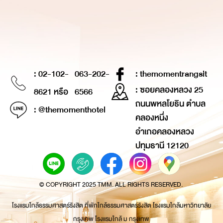
: 02-102-
063-202-
: themomentrangsit
: ซอยคลองหลวง 25
8621 หรือ
6566
ถนนพหลโยธิน ตำบล
: @themomenthotel
คลองหนึ่ง
อำเภอคลองหลวง
ปทุมธานี 12120
© COPYRIGHT 2025 TMM. ALL RIGHTS RESERVED.
โรงแรมใกล้ธรรมศาสตร์รังสิต ที่พักใกล้ธรรมศาสตร์รังสิต โรงแรมใกล้มหาวิทยาลัย
กรุงเทพ โรงแรมใกล้ ม กรุงเทพ