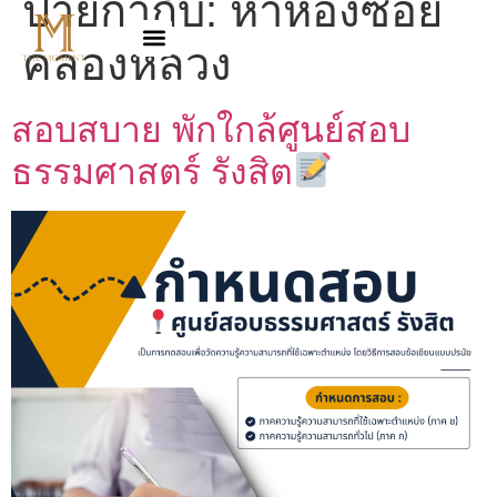
ป้ายกำกับ:
หาห้องซอย
คลองหลวง
สอบสบาย พักใกล้ศูนย์สอบ
ธรรมศาสตร์ รังสิต