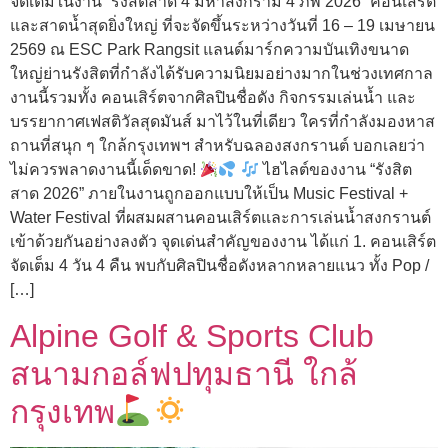
จัดเต็มในงาน “รังสิตสาด 4 มหาสงกราม 4 ภพ 2026” คอนเสิร์ต
และสาดน้ำสุดยิ่งใหญ่ ที่จะจัดขึ้นระหว่างวันที่ 16 – 19 เมษายน
2569 ณ ESC Park Rangsit แลนด์มาร์กความบันเทิงขนาด
ใหญ่ย่านรังสิตที่กำลังได้รับความนิยมอย่างมากในช่วงเทศกาล
งานนี้รวมทั้ง คอนเสิร์ตจากศิลปินชื่อดัง กิจกรรมเล่นน้ำ และ
บรรยากาศเฟสติวัลสุดมันส์ มาไว้ในที่เดียว ใครที่กำลังมองหาส
ถานที่สนุก ๆ ใกล้กรุงเทพฯ สำหรับฉลองสงกรานต์ บอกเลยว่า
ไม่ควรพลาดงานนี้เด็ดขาด!
ไฮไลต์ของงาน “รังสิต
สาด 2026” ภายในงานถูกออกแบบให้เป็น Music Festival +
Water Festival ที่ผสมผสานคอนเสิร์ตและการเล่นน้ำสงกรานต์
เข้าด้วยกันอย่างลงตัว จุดเด่นสำคัญของงาน ได้แก่ 1
. คอนเสิร์ต
จัดเต็ม 4 วัน 4 คืน พบกับศิลปินชื่อดังหลากหลายแนว ทั้ง Pop /
[…]
Alpine Golf & Sports Club
สนามกอล์ฟปทุมธานี ใกล้
กรุงเทพ