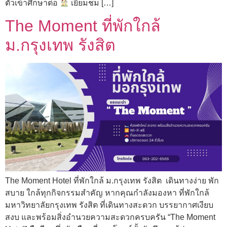
ตัวเข้าศึกษาต่อ
เยี่ยมชม […]
The Moment ที่พักใกล้
ม.กรุงเทพ รังสิต
The Moment Hotel ที่พักใกล้ ม.กรุงเทพ รังสิต เดินทางง่าย พัก
สบาย ใกล้ทุกกิจกรรมสำคัญ หากคุณกำลังมองหา ที่พักใกล้
มหาวิทยาลัยกรุงเทพ รังสิต ที่เดินทางสะดวก บรรยากาศเงียบ
สงบ และพร้อมสิ่งอำนวยความสะดวกครบครัน “The Moment