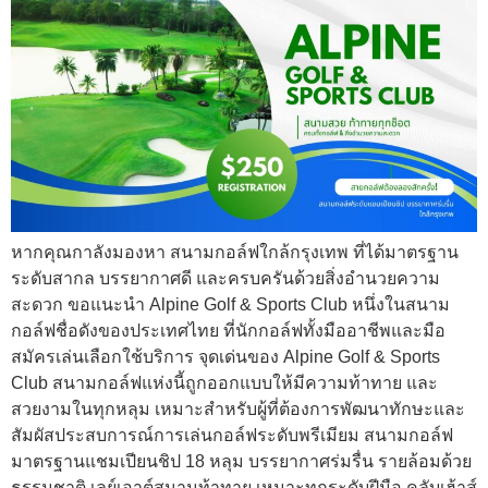
หากคุณกาลังมองหา สนามกอล์ฟใกล้กรุงเทพ ที่ได้มาตรฐาน
ระดับสากล บรรยากาศดี และครบครันด้วยสิ่งอำนวยความ
สะดวก ขอแนะนำ Alpine Golf & Sports Club หนึ่งในสนาม
กอล์ฟชื่อดังของประเทศไทย ที่นักกอล์ฟทั้งมืออาชีพและมือ
สมัครเล่นเลือกใช้บริการ จุดเด่นของ Alpine Golf & Sports
Club สนามกอล์ฟแห่งนี้ถูกออกแบบให้มีความท้าทาย และ
สวยงามในทุกหลุม เหมาะสำหรับผู้ที่ต้องการพัฒนาทักษะและ
สัมผัสประสบการณ์การเล่นกอล์ฟระดับพรีเมียม สนามกอล์ฟ
มาตรฐานแชมเปียนชิป 18 หลุม บรรยากาศร่มรื่น รายล้อมด้วย
ธรรมชาติ เลย์เอาต์สนามท้าทาย เหมาะทุกระดับฝีมือ คลับเฮ้าส์