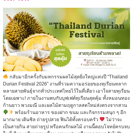
กลับมาอีกครั้งกับมหกรรมผลไม้สุดยิ่งใหญ่แห่งปี “Thailand
Durian Festival 2026” งานที่รวมความอร่อยของทุเรียนหลาก
หลายสายพันธุ์จากทั่วประเทศไทยไว้ในที่เดียว เอาใจสายทุเรียน
โดยเฉพาะ! ภายในงานพบกับบุฟเฟต์ทุเรียนสุดคุ้ม ทั้งหมอนทอง
ก้านยาว พวงมณี และผลไม้ตามฤดูกาลสดใหม่ส่งตรงจากสวน
พร้อมร้านอาหาร ของฝาก ขนม และกิจกรรมสนุก ๆ อีก
มากมาย เดินชิล ถ่ายรูปสวย ฟินได้ทั้งครอบครัว
ไม่ว่าจะ
เป็นสายกิน สายถ่ายรูป หรือคนรักผลไม้ งานนี้ตอบโจทย์ครบจบ