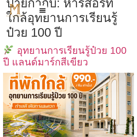
ป้ายกำกับ:
หารีสอร์ท
ใกล้อุทยานการเรียนรู้
ป๋วย 100 ปี
อุทยานการเรียนรู้ป๋วย 100
ปี แลนด์มาร์กสีเขียว