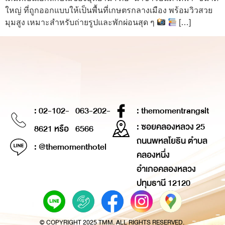
ใหญ่ ที่ถูกออกแบบให้เป็นพื้นที่เกษตรกลางเมือง พร้อมวิวสวย
มุมสูง เหมาะสำหรับถ่ายรูปและพักผ่อนสุด ๆ
[…]
: 02-102-
063-202-
: themomentrangsit
: ซอยคลองหลวง 25
8621 หรือ
6566
ถนนพหลโยธิน ตำบล
: @themomenthotel
คลองหนึ่ง
อำเภอคลองหลวง
ปทุมธานี 12120
© COPYRIGHT 2025 TMM. ALL RIGHTS RESERVED.