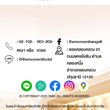
: 02-102-
063-202-
: themomentrangsit
: ซอยคลองหลวง 25
8621 หรือ
6566
ถนนพหลโยธิน ตำบล
: @themomenthotel
คลองหนึ่ง
อำเภอคลองหลวง
ปทุมธานี 12120
© COPYRIGHT 2025 TMM. ALL RIGHTS RESERVED.
โรงแรมใกล้ธรรมศาสตร์รังสิต ที่พักใกล้ธรรมศาสตร์รังสิต โรงแรมใกล้มหาวิทยาลัย