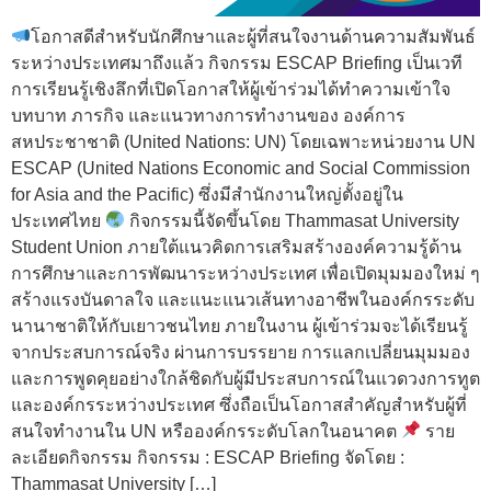
โอกาสดีสำหรับนักศึกษาและผู้ที่สนใจงานด้านความสัมพันธ์
ระหว่างประเทศมาถึงแล้ว กิจกรรม ESCAP Briefing เป็นเวที
การเรียนรู้เชิงลึกที่เปิดโอกาสให้ผู้เข้าร่วมได้ทำความเข้าใจ
บทบาท ภารกิจ และแนวทางการทำงานของ องค์การ
สหประชาชาติ (United Nations: UN) โดยเฉพาะหน่วยงาน UN
ESCAP (United Nations Economic and Social Commission
for Asia and the Pacific) ซึ่งมีสำนักงานใหญ่ตั้งอยู่ใน
ประเทศไทย
กิจกรรมนี้จัดขึ้นโดย Thammasat University
Student Union ภายใต้แนวคิดการเสริมสร้างองค์ความรู้ด้าน
การศึกษาและการพัฒนาระหว่างประเทศ เพื่อเปิดมุมมองใหม่ ๆ
สร้างแรงบันดาลใจ และแนะแนวเส้นทางอาชีพในองค์กรระดับ
นานาชาติให้กับเยาวชนไทย ภายในงาน ผู้เข้าร่วมจะได้เรียนรู้
จากประสบการณ์จริง ผ่านการบรรยาย การแลกเปลี่ยนมุมมอง
และการพูดคุยอย่างใกล้ชิดกับผู้มีประสบการณ์ในแวดวงการทูต
และองค์กรระหว่างประเทศ ซึ่งถือเป็นโอกาสสำคัญสำหรับผู้ที่
สนใจทำงานใน UN หรือองค์กรระดับโลกในอนาคต
ราย
ละเอียดกิจกรรม กิจกรรม : ESCAP Briefing จัดโดย :
Thammasat University […]