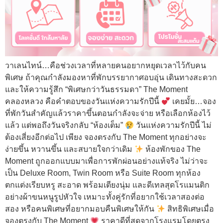
วาเลนไทน์…คือช่วงเวลาที่หลายคนอยากหยุดเวลาไว้กับคน
พิเศษ ถ้าคุณกำลังมองหาที่พักบรรยากาศอบอุ่น เดินทางสะดวก
และให้ความรู้สึก “พิเศษกว่าวันธรรมดา” The Moment
คลองหลวง คือคำตอบของวันแห่งความรักปีนี้
เคยมั้ย…จอง
ที่พักวันสำคัญแล้วราคาขึ้นตอนกำลังจะจ่าย หรือเลือกห้องไว้
แล้ว แต่พอถึงวันจริงกลับ “ห้องเต็ม”
วันแห่งความรักปีนี้ ไม่
ต้องเสี่ยงอีกต่อไป เพียง จองตรงกับ The Moment ทุกอย่างจะ
ง่ายขึ้น หวานขึ้น และสบายใจกว่าเดิม
ห้องพักของ The
Moment ถูกออกแบบมาเพื่อการพักผ่อนอย่างแท้จริง ไม่ว่าจะ
เป็น Deluxe Room, Twin Room หรือ Suite Room ทุกห้อง
ตกแต่งเรียบหรู สะอาด พร้อมเตียงนุ่ม และดีเทลสุดโรแมนติก
อย่างผ้าขนหนูรูปหัวใจ เหมาะทั้งคู่รักที่อยากใช้เวลาสองต่อ
สอง หรือคนพิเศษที่อยากมอบคืนพิเศษให้กัน
สิทธิพิเศษเมื่อ
จองตรงกับ The Moment
ราคาดีที่สุดจากโรงแรมโดยตรง