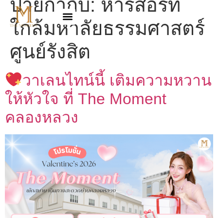
ป้ายกำกับ:
หารีสอร์ท
ใกล้มหาลัยธรรมศาสตร์
ศูนย์รังสิต
วาเลนไทน์นี้ เติมความหวาน
ให้หัวใจ ที่ The Moment
คลองหลวง