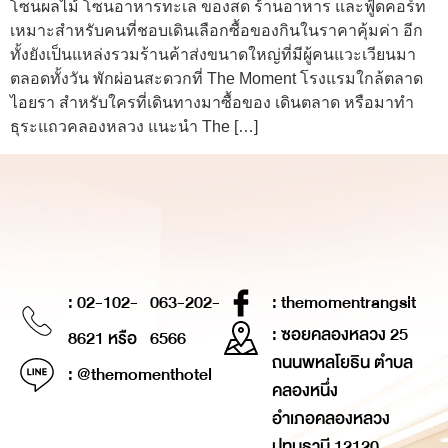
โซนผลไม้ โซนอาหารทะเล ของสด ร้านอาหาร และฟู้ดคอร์ท
เหมาะสำหรับคนที่ชอบเดินเลือกซื้อของกินในราคาคุ้มค่า อีก
ทั้งยังเป็นแหล่งรวมร้านค้าส่งขนาดใหญ่ที่มีผู้คนแวะเวียนมา
ตลอดทั้งวัน พักผ่อนสะดวกที่ The Moment โรงแรมใกล้ตลาด
ไอยรา สำหรับใครที่เดินทางมาซื้อของ เดินตลาด หรือมาทำ
ธุระแถวคลองหลวง แนะนำ The […]
: 02-102-
063-202-
: themomentrangsit
: ซอยคลองหลวง 25
8621 หรือ
6566
ถนนพหลโยธิน ตำบล
: @themomenthotel
คลองหนึ่ง
อำเภอคลองหลวง
ปทุมธานี 12120