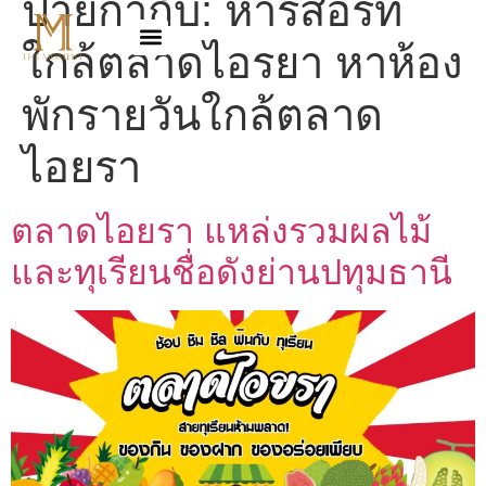
ป้ายกำกับ:
หารีสอร์ท
ใกล้ตลาดไอรยา หาห้อง
พักรายวันใกล้ตลาด
ไอยรา
ตลาดไอยรา แหล่งรวมผลไม้
และทุเรียนชื่อดังย่านปทุมธานี