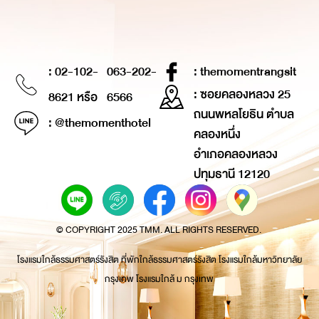
: 02-102-
063-202-
: themomentrangsit
: ซอยคลองหลวง 25
8621 หรือ
6566
ถนนพหลโยธิน ตำบล
: @themomenthotel
คลองหนึ่ง
อำเภอคลองหลวง
ปทุมธานี 12120
© COPYRIGHT 2025 TMM. ALL RIGHTS RESERVED.
โรงแรมใกล้ธรรมศาสตร์รังสิต ที่พักใกล้ธรรมศาสตร์รังสิต โรงแรมใกล้มหาวิทยาลัย
กรุงเทพ โรงแรมใกล้ ม กรุงเทพ