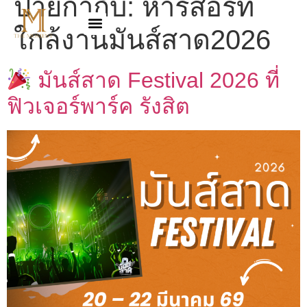
ป้ายกำกับ:
หารีสอร์ท
ใกล้งานมันส์สาด2026
มันส์สาด Festival 2026 ที่
ฟิวเจอร์พาร์ค รังสิต