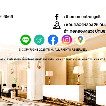
2-6566
: themomentrangsit
: ซอยคลองหลวง 25 ถน
อำเภอคลองหลวง ปทุมธ
© COPYRIGHT 2025 TMM. ALL RIGHTS RESERVED.
้ธรรมศาสตร์รังสิต ที่พักใกล้ธรรมศาสตร์รังสิต โรงแรมใกล้มหาวิทยาลัยกรุงเทพ โรงแรมใกล้