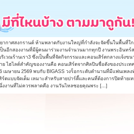
ยากาศสงกรานต์ ห้ามพลาดกับงานใหญ่ที่กำลังจะจัดขึ้นในพื้นที่ใก
็นอีกสองงานที่มีผู้คนมาร่วมงานจำนวนมากทุกปี งานพระอินทร์สาด
ิเวณร้านเรา3 ซึ่งเป็นพื้นที่จัดกิจกรรมและคอนเสิร์ตกลางแจ้ง
มาย ไฮไลต์สำคัญของงานคือ คอนเสิร์ตจากศิลปินชื่อดังของประเทศ
ที่ 26 เมษายน 2569 พบกับ BIGASS วงร็อกระดับตำนานที่มีแฟนเพ
ร์ตแบบจัดเต็ม เหมาะสำหรับสายปาร์ตี้และคนที่ต้องการปิดท้ายเ
นึ่งงานที่ไม่ควรพลาดคือ งานวันไหลซอยคุณพระ […]