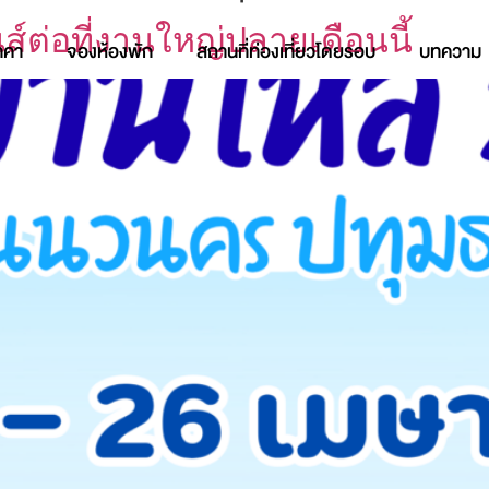
ส์ต่อที่งานใหญ่ปลายเดือนนี้
าคา
จองห้องพัก
สถานที่ท่องเที่ยวโดยรอบ
บทความ