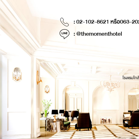
: 02-102-8621 หรือ
063-20
: @themomenthotel
โรงแรมใกล