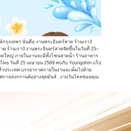
ล้กรุงเทพฯ นั่นคือ งานพระอินทร์สาด ร้านเรา3
 ร้านเรา3 งานพระอินทร์สาดจัดขึ้นในวันที่ 25–
ขนาดใหญ่ ภายในงานจะมีทั้งโซนสาดน้ำ ร้านอาหาร
ไทย วันที่ 25 เมษายน 2569 พบกับ Youngohm แร็ป
ลงทั่วประเทศ บรรยากาศภายในงานจะเต็มไปด้วย
ทศกาลสงกรานต์อย่างสุดมันส์ . งานวันไหลซอยคุณ