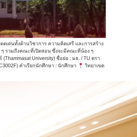
โดดเด่นทั้งด้านวิชาการ ความคิดเสรี และการสร้าง
ง ๆ รวมถึงคณะที่เปิดสอน ซึ่งจะมีคณะที่น้อง ๆ
(Thammasat University) ชื่อย่อ : มธ. / TU ตรา
C3002F) คำเรียกนักศึกษา : นักศึกษา
วิทยาเขต