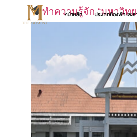
ทำความรู้จัก “มหาวิทย
หน้าหลัก
ประเภทห้องพักและร