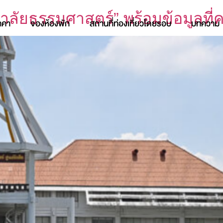
าลัยธรรมศาสตร์” พร้อมข้อมูลที่ค
าคา
จองห้องพัก
สถานที่ท่องเที่ยวโดยรอบ
บทความ