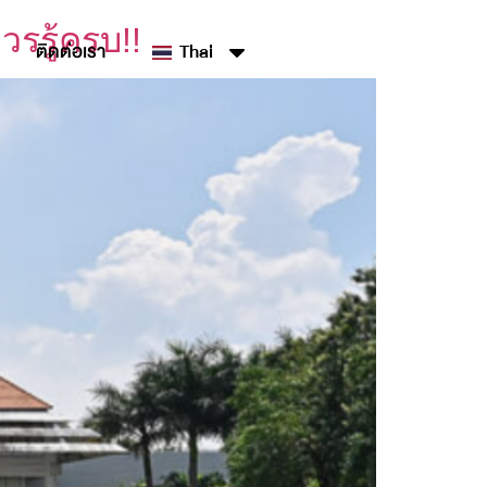
วรรู้ครบ!!
ติดต่อเรา
Thai